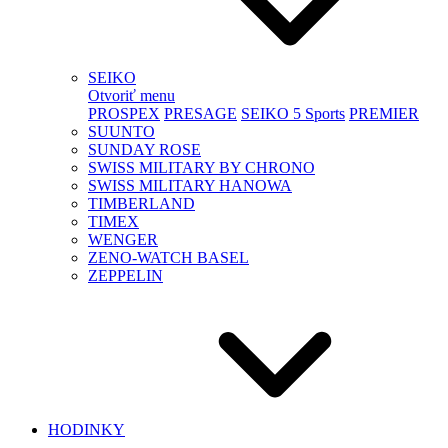
SEIKO
Otvoriť menu
PROSPEX
PRESAGE
SEIKO 5 Sports
PREMIER
SUUNTO
SUNDAY ROSE
SWISS MILITARY BY CHRONO
SWISS MILITARY HANOWA
TIMBERLAND
TIMEX
WENGER
ZENO-WATCH BASEL
ZEPPELIN
HODINKY