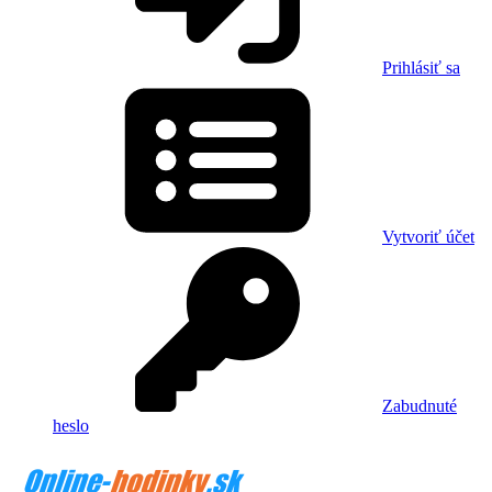
Prihlásiť sa
Vytvoriť účet
Zabudnuté
heslo