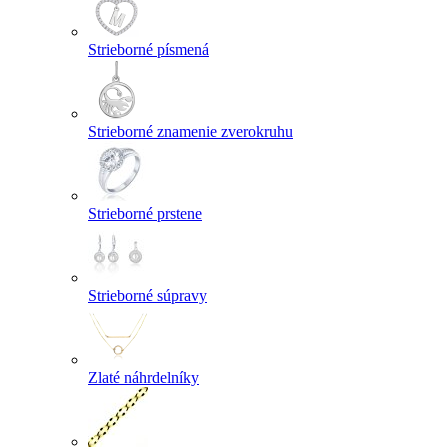
Strieborné písmená
Strieborné znamenie zverokruhu
Strieborné prstene
Strieborné súpravy
Zlaté náhrdelníky