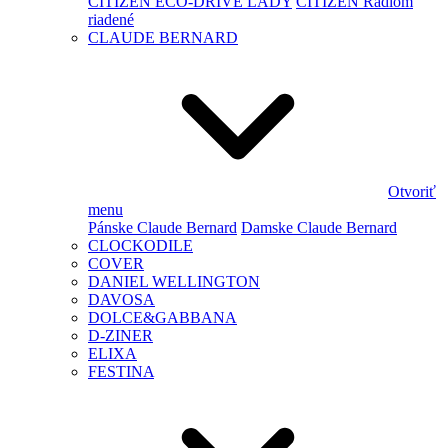
CITIZEN ECO-DRIVE LADY
CITIZEN Rádiom
riadené
CLAUDE BERNARD
Otvoriť
menu
Pánske Claude Bernard
Damske Claude Bernard
CLOCKODILE
COVER
DANIEL WELLINGTON
DAVOSA
DOLCE&GABBANA
D-ZINER
ELIXA
FESTINA