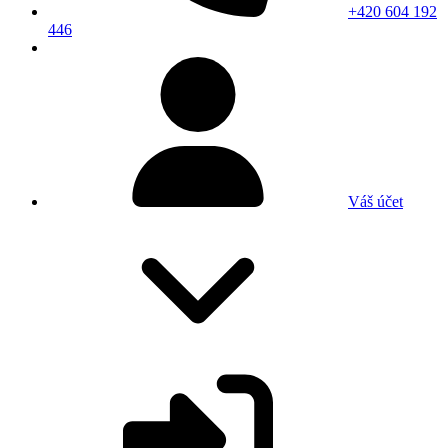
+420 604 192
446
Váš účet