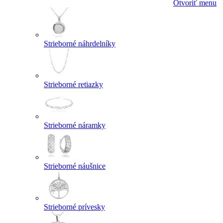
Otvoriť menu
Strieborné náhrdelníky
Strieborné retiazky
Strieborné náramky
Strieborné náušnice
Strieborné prívesky