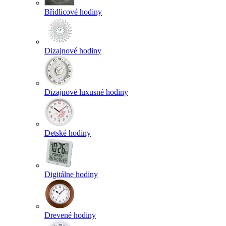
Břidlicové hodiny
Dizajnové hodiny
Dizajnové luxusné hodiny
Detské hodiny
Digitálne hodiny
Drevené hodiny