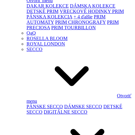
Otvoriť menu
DAKAR KOLEKCE
DÁMSKA KOLEKCE
DETSKÉ PRIM
VRECKOVÉ HODINKY PRIM
PÁNSKA KOLEKCIA
+ 4 ďalšie
PRIM
AUTOMATY
PRIM CHRONOGRAFY
PRIM
PRECIOSA
PRIM TOURBILLON
QaQ
ROSELLA BLOOM
ROYAL LONDON
SECCO
Otvoriť
menu
PÁNSKE SECCO
DÁMSKE SECCO
DETSKÉ
SECCO
DIGITÁLNE SECCO