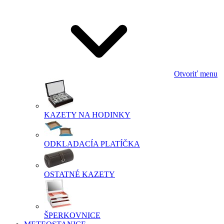
Otvoriť menu
KAZETY NA HODINKY
ODKLADACÍA PLATÍČKA
OSTATNÉ KAZETY
ŠPERKOVNICE