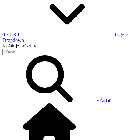
0 EUR
0
Toggle
Dropdown
Košík
je prázdny
Hľadať