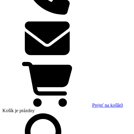
Prejsť na košík
0
Košík
je prázdny