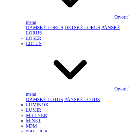
Otvoriť
menu
DÁMSKÉ LORUS
DETSKÉ LORUS
PÁNSKÉ
LORUS
LOSER
LOTUS
Otvoriť
menu
DÁMSKÉ LOTUS
PÁNSKÉ LOTUS
LUMINOX
LUMIR
MILLNER
MINET
MPM
NAUTICA