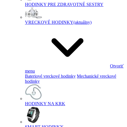
HODINKY PRE ZDRAVOTNÉ SESTRY
VRECKOVÉ HODINKY
(aktuálny)
Otvoriť
menu
Bateriové vreckové hodinky
Mechanické vreckové
hodinky
HODINKY NA KRK
SMART HODINKY