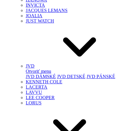
INVICTA
JACQUES LEMANS
JOALIA
JUST WATCH
JVD
Otvoriť menu
JVD DÁMSKÉ
JVD DETSKÉ
JVD PÁNSKÉ
KENNETH COLE
LACERTA
LAVVU
LEE COOPER
LORUS