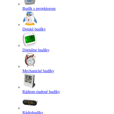
Budík s projektorom
Detské budíky
Digitálne budíky
Mechanické budíky
Rádiom riadené budíky
Rádiobudíky