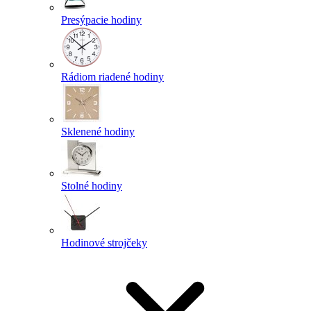
Presýpacie hodiny
Rádiom riadené hodiny
Sklenené hodiny
Stolné hodiny
Hodinové strojčeky