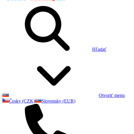
Hľadať
Otvoriť menu
Česky (CZK)
Slovensky (EUR)