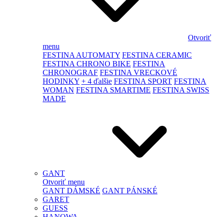
Otvoriť
menu
FESTINA AUTOMATY
FESTINA CERAMIC
FESTINA CHRONO BIKE
FESTINA
CHRONOGRAF
FESTINA VRECKOVÉ
HODINKY
+ 4 ďalšie
FESTINA SPORT
FESTINA
WOMAN
FESTINA SMARTIME
FESTINA SWISS
MADE
GANT
Otvoriť menu
GANT DÁMSKÉ
GANT PÁNSKÉ
GARET
GUESS
HANOWA