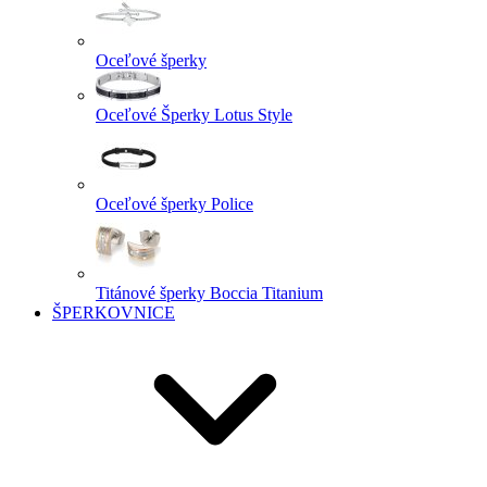
Oceľové šperky
Oceľové Šperky Lotus Style
Oceľové šperky Police
Titánové šperky Boccia Titanium
ŠPERKOVNICE