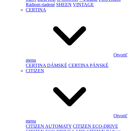
Rádiom riadené
SHEEN
VINTAGE
CERTINA
Otvoriť
menu
CERTINA DÁMSKÉ
CERTINA PÁNSKÉ
CITIZEN
Otvoriť
menu
CITIZEN AUTOMATY
CITIZEN ECO-DRIVE