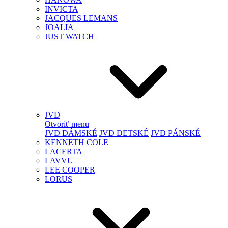
INVICTA
JACQUES LEMANS
JOALIA
JUST WATCH
JVD
Otvoriť menu
JVD DÁMSKÉ
JVD DETSKÉ
JVD PÁNSKÉ
KENNETH COLE
LACERTA
LAVVU
LEE COOPER
LORUS