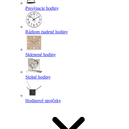
Presýpacie hodiny
Rádiom riadené hodiny
Sklenené hodiny
Stolné hodiny
Hodinové strojčeky