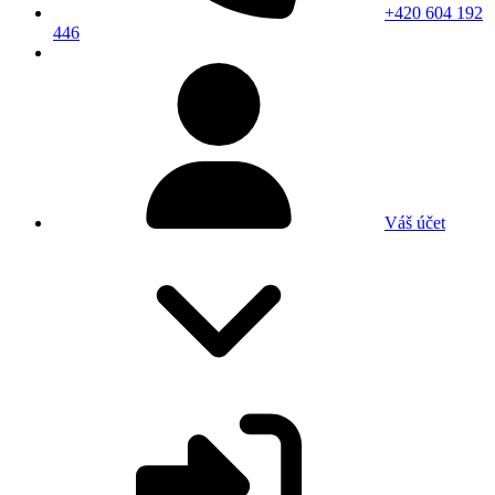
+420 604 192
446
Váš účet