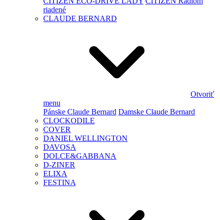
CITIZEN ECO-DRIVE LADY
CITIZEN Rádiom
riadené
CLAUDE BERNARD
Otvoriť
menu
Pánske Claude Bernard
Damske Claude Bernard
CLOCKODILE
COVER
DANIEL WELLINGTON
DAVOSA
DOLCE&GABBANA
D-ZINER
ELIXA
FESTINA