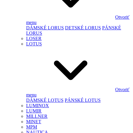
Otvoriť
menu
DÁMSKÉ LORUS
DETSKÉ LORUS
PÁNSKÉ
LORUS
LOSER
LOTUS
Otvoriť
menu
DÁMSKÉ LOTUS
PÁNSKÉ LOTUS
LUMINOX
LUMIR
MILLNER
MINET
MPM
NAUTICA