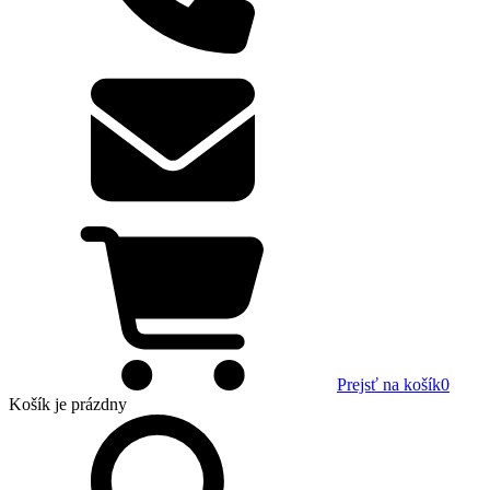
Prejsť na košík
0
Košík
je prázdny