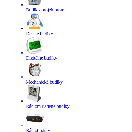
Budík s projektorom
Detské budíky
Digitálne budíky
Mechanické budíky
Rádiom riadené budíky
Rádiobudíky