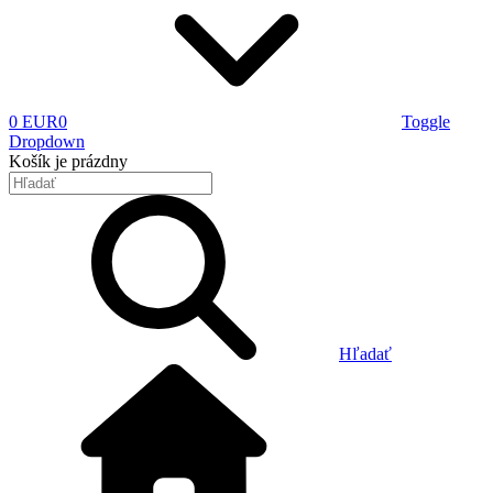
0 EUR
0
Toggle
Dropdown
Košík
je prázdny
Hľadať