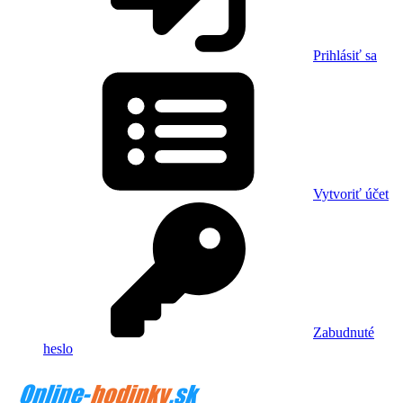
Prihlásiť sa
Vytvoriť účet
Zabudnuté
heslo