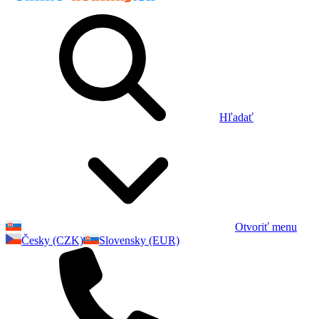
Hľadať
Otvoriť menu
Česky (CZK)
Slovensky (EUR)