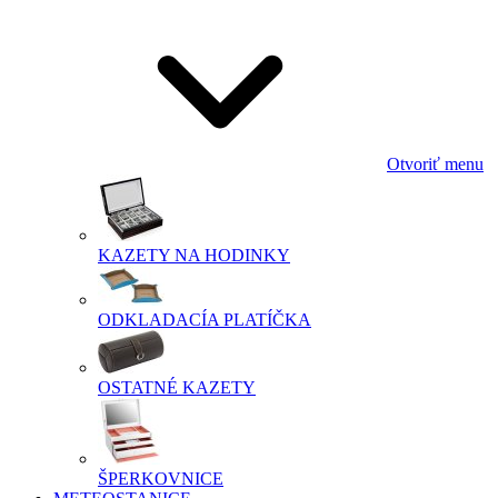
Otvoriť menu
KAZETY NA HODINKY
ODKLADACÍA PLATÍČKA
OSTATNÉ KAZETY
ŠPERKOVNICE