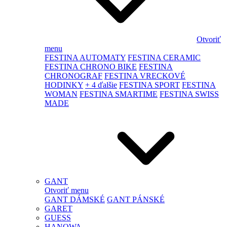
Otvoriť
menu
FESTINA AUTOMATY
FESTINA CERAMIC
FESTINA CHRONO BIKE
FESTINA
CHRONOGRAF
FESTINA VRECKOVÉ
HODINKY
+ 4 ďalšie
FESTINA SPORT
FESTINA
WOMAN
FESTINA SMARTIME
FESTINA SWISS
MADE
GANT
Otvoriť menu
GANT DÁMSKÉ
GANT PÁNSKÉ
GARET
GUESS
HANOWA