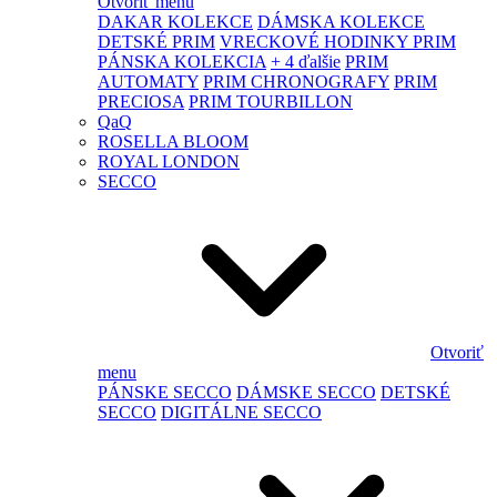
Otvoriť menu
DAKAR KOLEKCE
DÁMSKA KOLEKCE
DETSKÉ PRIM
VRECKOVÉ HODINKY PRIM
PÁNSKA KOLEKCIA
+ 4 ďalšie
PRIM
AUTOMATY
PRIM CHRONOGRAFY
PRIM
PRECIOSA
PRIM TOURBILLON
QaQ
ROSELLA BLOOM
ROYAL LONDON
SECCO
Otvoriť
menu
PÁNSKE SECCO
DÁMSKE SECCO
DETSKÉ
SECCO
DIGITÁLNE SECCO