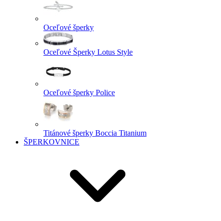
Oceľové šperky
Oceľové Šperky Lotus Style
Oceľové šperky Police
Titánové šperky Boccia Titanium
ŠPERKOVNICE