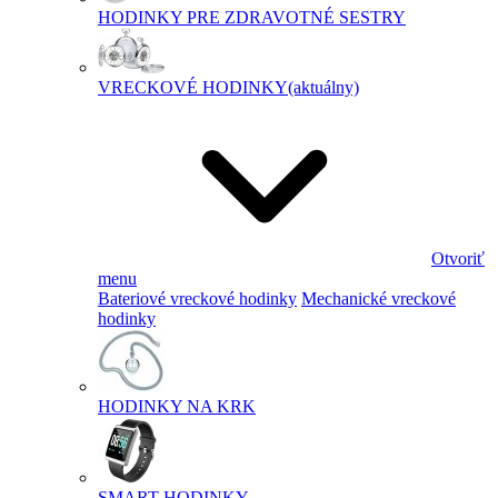
HODINKY PRE ZDRAVOTNÉ SESTRY
VRECKOVÉ HODINKY
(aktuálny)
Otvoriť
menu
Bateriové vreckové hodinky
Mechanické vreckové
hodinky
HODINKY NA KRK
SMART HODINKY