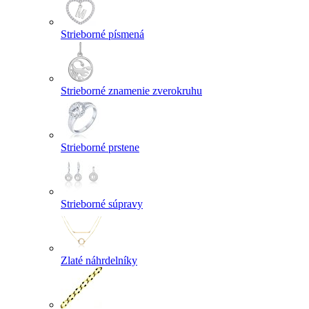
Strieborné písmená
Strieborné znamenie zverokruhu
Strieborné prstene
Strieborné súpravy
Zlaté náhrdelníky