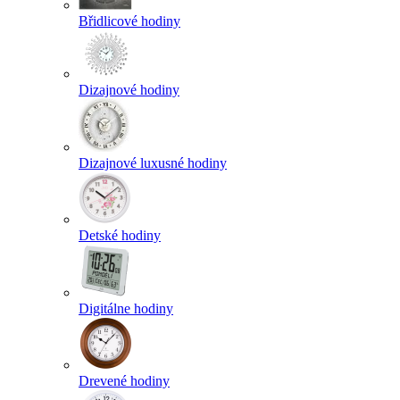
Břidlicové hodiny
Dizajnové hodiny
Dizajnové luxusné hodiny
Detské hodiny
Digitálne hodiny
Drevené hodiny