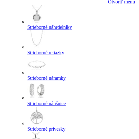
Otvoriť menu
Strieborné náhrdelníky
Strieborné retiazky
Strieborné náramky
Strieborné náušnice
Strieborné prívesky