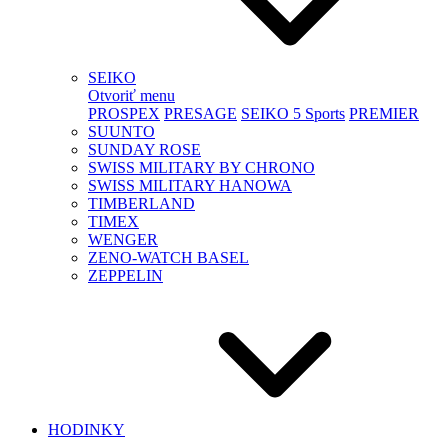
SEIKO
Otvoriť menu
PROSPEX
PRESAGE
SEIKO 5 Sports
PREMIER
SUUNTO
SUNDAY ROSE
SWISS MILITARY BY CHRONO
SWISS MILITARY HANOWA
TIMBERLAND
TIMEX
WENGER
ZENO-WATCH BASEL
ZEPPELIN
HODINKY