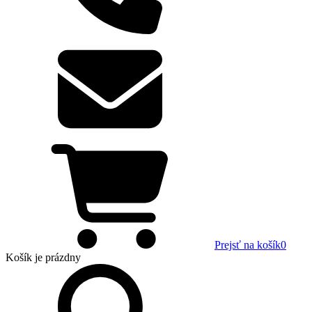
Prejsť na košík
0
Košík
je prázdny