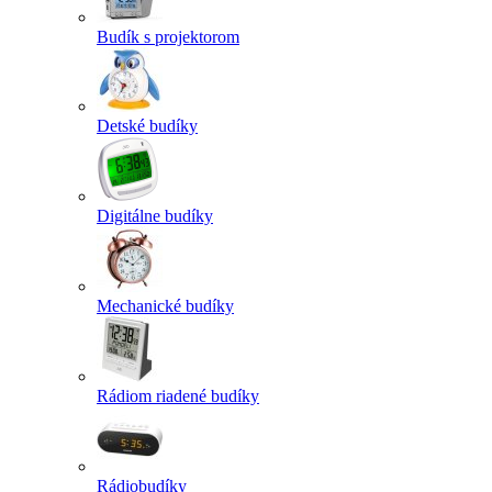
Budík s projektorom
Detské budíky
Digitálne budíky
Mechanické budíky
Rádiom riadené budíky
Rádiobudíky