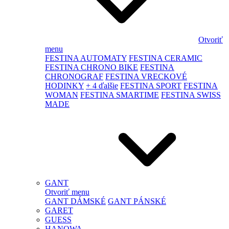
Otvoriť
menu
FESTINA AUTOMATY
FESTINA CERAMIC
FESTINA CHRONO BIKE
FESTINA
CHRONOGRAF
FESTINA VRECKOVÉ
HODINKY
+ 4 ďalšie
FESTINA SPORT
FESTINA
WOMAN
FESTINA SMARTIME
FESTINA SWISS
MADE
GANT
Otvoriť menu
GANT DÁMSKÉ
GANT PÁNSKÉ
GARET
GUESS
HANOWA