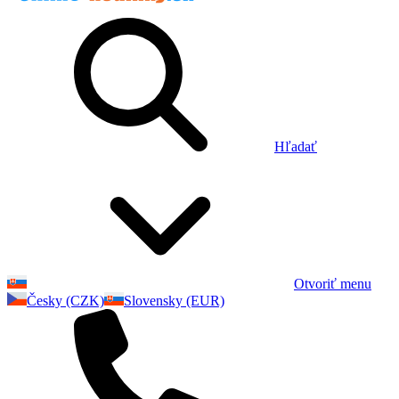
Hľadať
Otvoriť menu
Česky (CZK)
Slovensky (EUR)