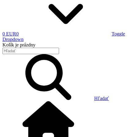
0 EUR
0
Toggle
Dropdown
Košík
je prázdny
Hľadať