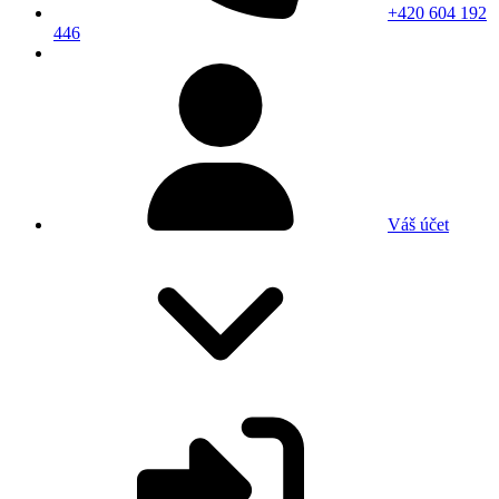
+420 604 192
446
Váš účet