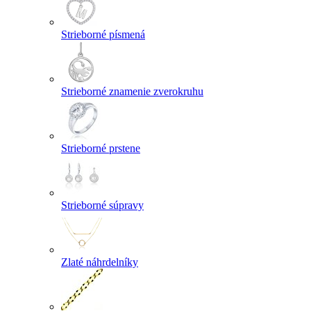
Strieborné písmená
Strieborné znamenie zverokruhu
Strieborné prstene
Strieborné súpravy
Zlaté náhrdelníky