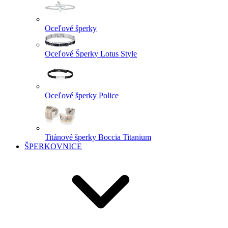
Oceľové šperky
Oceľové Šperky Lotus Style
Oceľové šperky Police
Titánové šperky Boccia Titanium
ŠPERKOVNICE