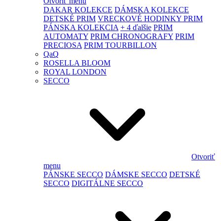
Otvoriť menu
DAKAR KOLEKCE
DÁMSKA KOLEKCE
DETSKÉ PRIM
VRECKOVÉ HODINKY PRIM
PÁNSKA KOLEKCIA
+ 4 ďalšie
PRIM
AUTOMATY
PRIM CHRONOGRAFY
PRIM
PRECIOSA
PRIM TOURBILLON
QaQ
ROSELLA BLOOM
ROYAL LONDON
SECCO
Otvoriť
menu
PÁNSKE SECCO
DÁMSKE SECCO
DETSKÉ
SECCO
DIGITÁLNE SECCO