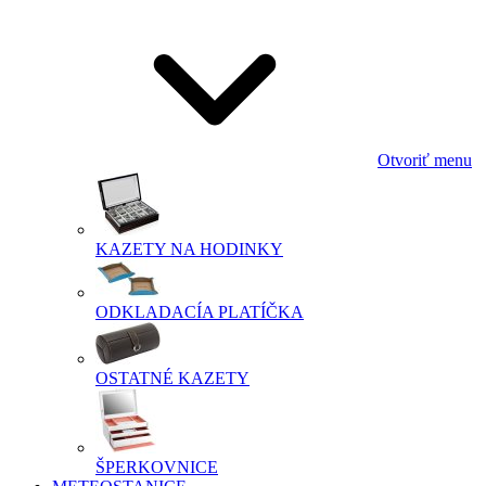
Otvoriť menu
KAZETY NA HODINKY
ODKLADACÍA PLATÍČKA
OSTATNÉ KAZETY
ŠPERKOVNICE