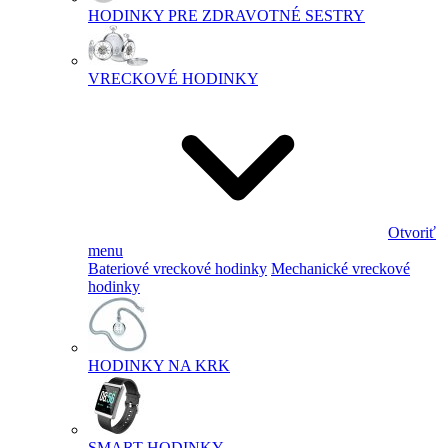
HODINKY PRE ZDRAVOTNÉ SESTRY
VRECKOVÉ HODINKY
Otvoriť
menu
Bateriové vreckové hodinky
Mechanické vreckové
hodinky
HODINKY NA KRK
SMART HODINKY