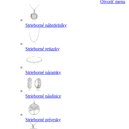
Otvoriť menu
Strieborné náhrdelníky
Strieborné retiazky
Strieborné náramky
Strieborné náušnice
Strieborné prívesky