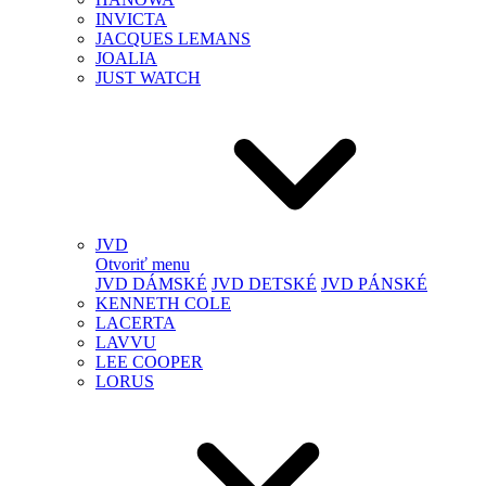
INVICTA
JACQUES LEMANS
JOALIA
JUST WATCH
JVD
Otvoriť menu
JVD DÁMSKÉ
JVD DETSKÉ
JVD PÁNSKÉ
KENNETH COLE
LACERTA
LAVVU
LEE COOPER
LORUS