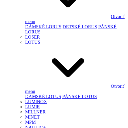
Otvoriť
menu
DÁMSKÉ LORUS
DETSKÉ LORUS
PÁNSKÉ
LORUS
LOSER
LOTUS
Otvoriť
menu
DÁMSKÉ LOTUS
PÁNSKÉ LOTUS
LUMINOX
LUMIR
MILLNER
MINET
MPM
NAUTICA