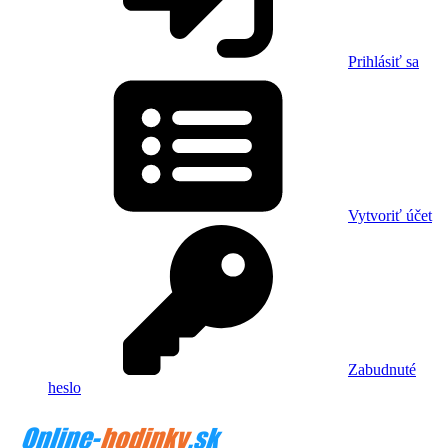
Prihlásiť sa
Vytvoriť účet
Zabudnuté
heslo