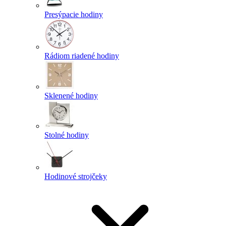
Presýpacie hodiny
Rádiom riadené hodiny
Sklenené hodiny
Stolné hodiny
Hodinové strojčeky