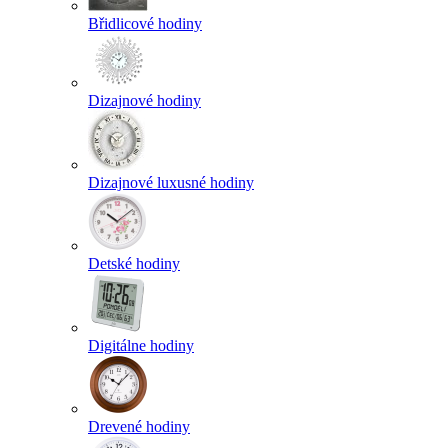
Břidlicové hodiny
Dizajnové hodiny
Dizajnové luxusné hodiny
Detské hodiny
Digitálne hodiny
Drevené hodiny