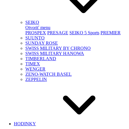
SEIKO
Otvoriť menu
PROSPEX
PRESAGE
SEIKO 5 Sports
PREMIER
SUUNTO
SUNDAY ROSE
SWISS MILITARY BY CHRONO
SWISS MILITARY HANOWA
TIMBERLAND
TIMEX
WENGER
ZENO-WATCH BASEL
ZEPPELIN
HODINKY