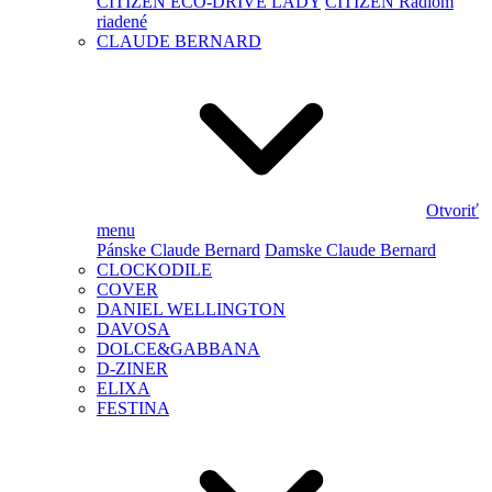
CITIZEN ECO-DRIVE LADY
CITIZEN Rádiom
riadené
CLAUDE BERNARD
Otvoriť
menu
Pánske Claude Bernard
Damske Claude Bernard
CLOCKODILE
COVER
DANIEL WELLINGTON
DAVOSA
DOLCE&GABBANA
D-ZINER
ELIXA
FESTINA