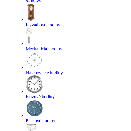
8-dňový
Kyvadlové hodiny
Mechanické hodiny
Nalepovacie hodiny
Kovové hodiny
Plastové hodiny