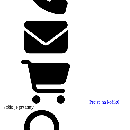
Prejsť na košík
0
Košík
je prázdny