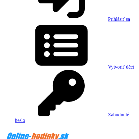
Prihlásiť sa
Vytvoriť účet
Zabudnuté
heslo