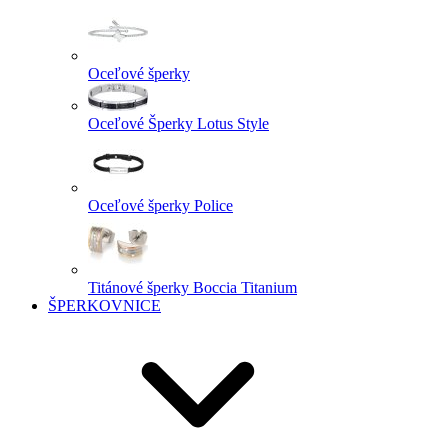
Oceľové šperky
Oceľové Šperky Lotus Style
Oceľové šperky Police
Titánové šperky Boccia Titanium
ŠPERKOVNICE