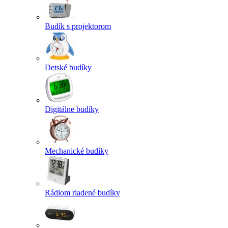
Budík s projektorom
Detské budíky
Digitálne budíky
Mechanické budíky
Rádiom riadené budíky