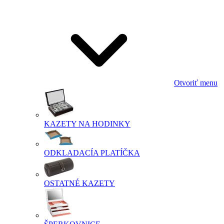
Otvoriť menu
KAZETY NA HODINKY
ODKLADACÍA PLATÍČKA
OSTATNÉ KAZETY