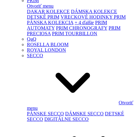
PRIM
Otvoriť menu
DAKAR KOLEKCE
DÁMSKA KOLEKCE
DETSKÉ PRIM
VRECKOVÉ HODINKY PRIM
PÁNSKA KOLEKCIA
+ 4 ďalšie
PRIM
AUTOMATY
PRIM CHRONOGRAFY
PRIM
PRECIOSA
PRIM TOURBILLON
QaQ
ROSELLA BLOOM
ROYAL LONDON
SECCO
Otvoriť
menu
PÁNSKE SECCO
DÁMSKE SECCO
DETSKÉ
SECCO
DIGITÁLNE SECCO