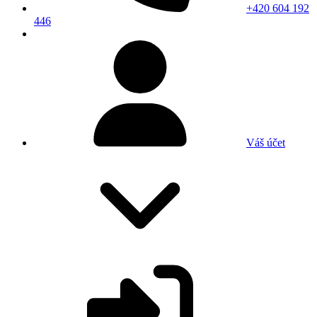
+420 604 192
446
Váš účet