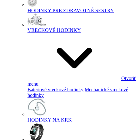
HODINKY PRE ZDRAVOTNÉ SESTRY
VRECKOVÉ HODINKY
Otvoriť
menu
Bateriové vreckové hodinky
Mechanické vreckové
hodinky
HODINKY NA KRK