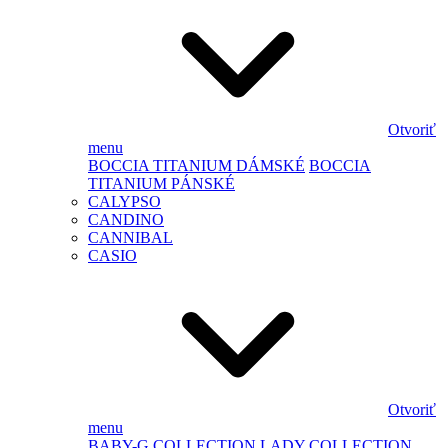
Otvoriť
menu
BOCCIA TITANIUM DÁMSKÉ
BOCCIA
TITANIUM PÁNSKÉ
CALYPSO
CANDINO
CANNIBAL
CASIO
Otvoriť
menu
BABY-G
COLLECTION LADY
COLLECTION