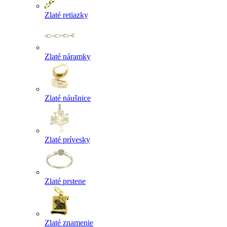
Zlaté retiazky
Zlaté náramky
Zlaté náušnice
Zlaté prívesky
Zlaté prstene
Zlaté znamenie