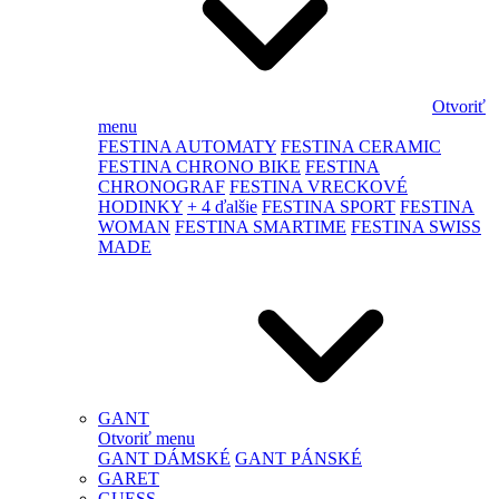
Otvoriť
menu
FESTINA AUTOMATY
FESTINA CERAMIC
FESTINA CHRONO BIKE
FESTINA
CHRONOGRAF
FESTINA VRECKOVÉ
HODINKY
+ 4 ďalšie
FESTINA SPORT
FESTINA
WOMAN
FESTINA SMARTIME
FESTINA SWISS
MADE
GANT
Otvoriť menu
GANT DÁMSKÉ
GANT PÁNSKÉ
GARET
GUESS