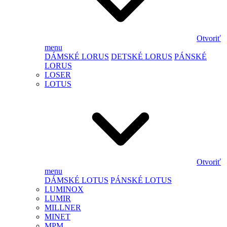
Otvoriť
menu
DÁMSKÉ LORUS
DETSKÉ LORUS
PÁNSKÉ
LORUS
LOSER
LOTUS
Otvoriť
menu
DÁMSKÉ LOTUS
PÁNSKÉ LOTUS
LUMINOX
LUMIR
MILLNER
MINET
MPM