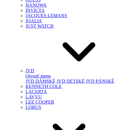
HANOWA
INVICTA
JACQUES LEMANS
JOALIA
JUST WATCH
JVD
Otvoriť menu
JVD DÁMSKÉ
JVD DETSKÉ
JVD PÁNSKÉ
KENNETH COLE
LACERTA
LAVVU
LEE COOPER
LORUS