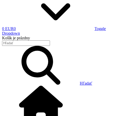
0 EUR
0
Toggle
Dropdown
Košík
je prázdny
Hľadať