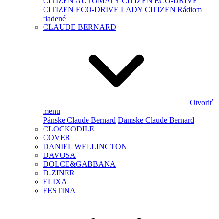
CITIZEN AUTOMATY
CITIZEN ECO-DRIVE
CITIZEN ECO-DRIVE LADY
CITIZEN Rádiom
riadené
CLAUDE BERNARD
Otvoriť
menu
Pánske Claude Bernard
Damske Claude Bernard
CLOCKODILE
COVER
DANIEL WELLINGTON
DAVOSA
DOLCE&GABBANA
D-ZINER
ELIXA
FESTINA