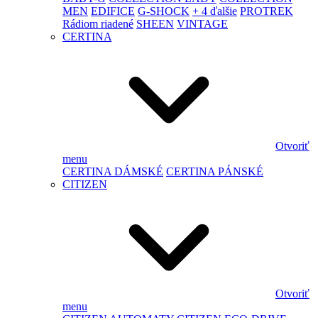
MEN
EDIFICE
G-SHOCK
+ 4 ďalšie
PROTREK
Rádiom riadené
SHEEN
VINTAGE
CERTINA
Otvoriť
menu
CERTINA DÁMSKÉ
CERTINA PÁNSKÉ
CITIZEN
Otvoriť
menu