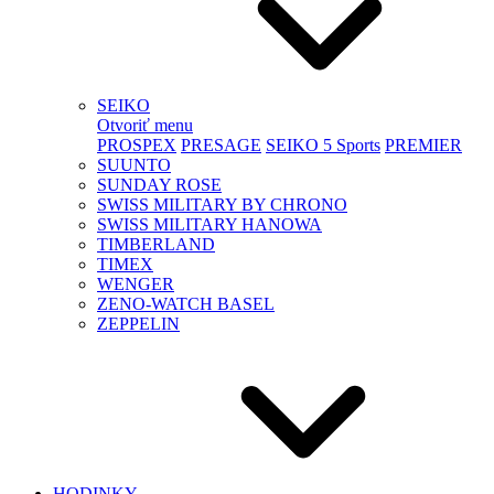
SEIKO
Otvoriť menu
PROSPEX
PRESAGE
SEIKO 5 Sports
PREMIER
SUUNTO
SUNDAY ROSE
SWISS MILITARY BY CHRONO
SWISS MILITARY HANOWA
TIMBERLAND
TIMEX
WENGER
ZENO-WATCH BASEL
ZEPPELIN
HODINKY