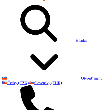
Hľadať
Otvoriť menu
Česky (CZK)
Slovensky (EUR)