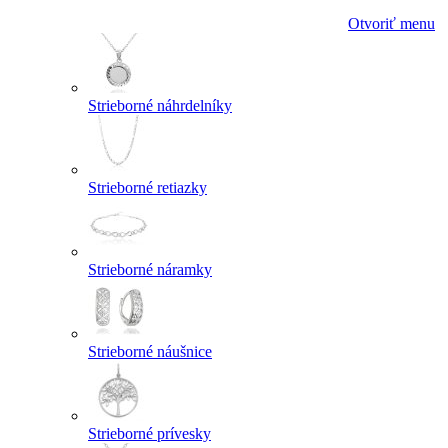
Otvoriť menu
Strieborné náhrdelníky
Strieborné retiazky
Strieborné náramky
Strieborné náušnice
Strieborné prívesky