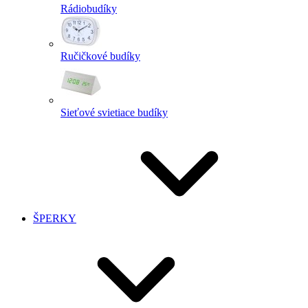
Rádiobudíky
Ručičkové budíky
Sieťové svietiace budíky
ŠPERKY