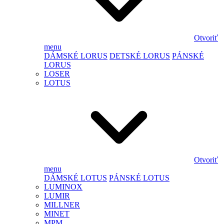
Otvoriť
menu
DÁMSKÉ LORUS
DETSKÉ LORUS
PÁNSKÉ
LORUS
LOSER
LOTUS
Otvoriť
menu
DÁMSKÉ LOTUS
PÁNSKÉ LOTUS
LUMINOX
LUMIR
MILLNER
MINET
MPM