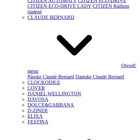
CITIZEN AUTOMATY
CITIZEN ECO-DRIVE
CITIZEN ECO-DRIVE LADY
CITIZEN Rádiom
riadené
CLAUDE BERNARD
Otvoriť
menu
Pánske Claude Bernard
Damske Claude Bernard
CLOCKODILE
COVER
DANIEL WELLINGTON
DAVOSA
DOLCE&GABBANA
D-ZINER
ELIXA
FESTINA