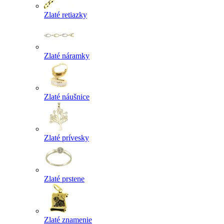
Zlaté retiazky
Zlaté náramky
Zlaté náušnice
Zlaté prívesky
Zlaté prstene
Zlaté znamenie