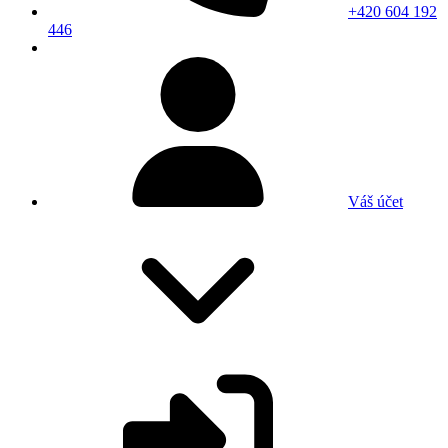
+420 604 192
446
Váš účet