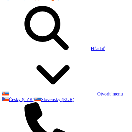
Hľadať
Otvoriť menu
Česky (CZK)
Slovensky (EUR)