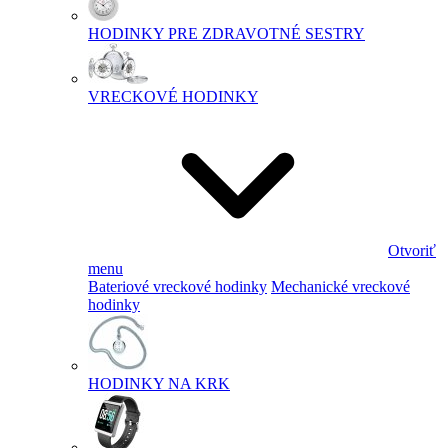
HODINKY PRE ZDRAVOTNÉ SESTRY
VRECKOVÉ HODINKY
Otvoriť
menu
Bateriové vreckové hodinky
Mechanické vreckové
hodinky
HODINKY NA KRK