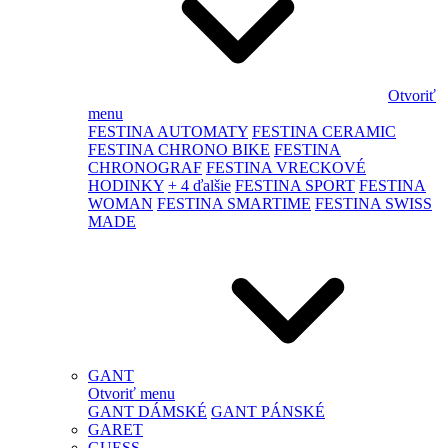
Otvoriť
menu
FESTINA AUTOMATY
FESTINA CERAMIC
FESTINA CHRONO BIKE
FESTINA
CHRONOGRAF
FESTINA VRECKOVÉ
HODINKY
+ 4 ďalšie
FESTINA SPORT
FESTINA
WOMAN
FESTINA SMARTIME
FESTINA SWISS
MADE
GANT
Otvoriť menu
GANT DÁMSKÉ
GANT PÁNSKÉ
GARET
GUESS