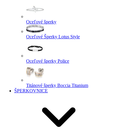
Oceľové šperky
Oceľové Šperky Lotus Style
Oceľové šperky Police
Titánové šperky Boccia Titanium
ŠPERKOVNICE