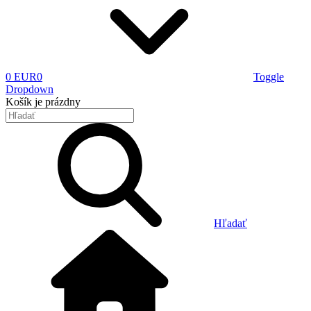
0 EUR
0
Toggle
Dropdown
Košík
je prázdny
Hľadať