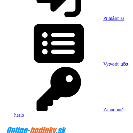
Prihlásiť sa
Vytvoriť účet
Zabudnuté
heslo