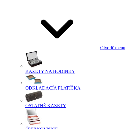
Otvoriť menu
KAZETY NA HODINKY
ODKLADACÍA PLATÍČKA
OSTATNÉ KAZETY