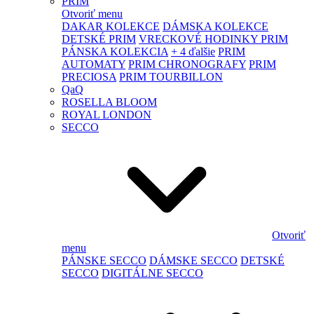
PRIM
Otvoriť menu
DAKAR KOLEKCE
DÁMSKA KOLEKCE
DETSKÉ PRIM
VRECKOVÉ HODINKY PRIM
PÁNSKA KOLEKCIA
+ 4 ďalšie
PRIM
AUTOMATY
PRIM CHRONOGRAFY
PRIM
PRECIOSA
PRIM TOURBILLON
QaQ
ROSELLA BLOOM
ROYAL LONDON
SECCO
Otvoriť
menu
PÁNSKE SECCO
DÁMSKE SECCO
DETSKÉ
SECCO
DIGITÁLNE SECCO