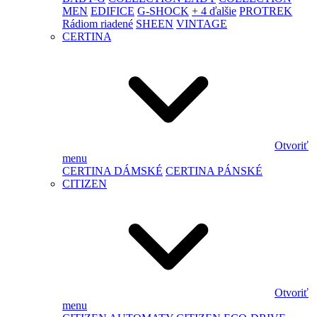
MEN
EDIFICE
G-SHOCK
+ 4 ďalšie
PROTREK
Rádiom riadené
SHEEN
VINTAGE
CERTINA
Otvoriť
menu
CERTINA DÁMSKÉ
CERTINA PÁNSKÉ
CITIZEN
Otvoriť
menu