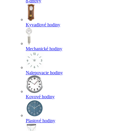
8-dňový
Kyvadlové hodiny
Mechanické hodiny
Nalepovacie hodiny
Kovové hodiny
Plastové hodiny