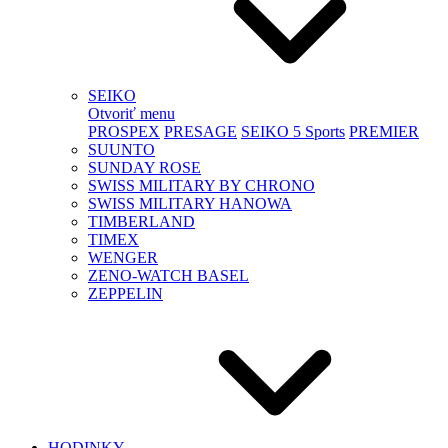
SEIKO
Otvoriť menu
PROSPEX
PRESAGE
SEIKO 5 Sports
PREMIER
SUUNTO
SUNDAY ROSE
SWISS MILITARY BY CHRONO
SWISS MILITARY HANOWA
TIMBERLAND
TIMEX
WENGER
ZENO-WATCH BASEL
ZEPPELIN
HODINKY