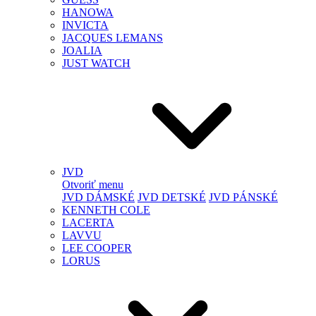
HANOWA
INVICTA
JACQUES LEMANS
JOALIA
JUST WATCH
JVD
Otvoriť menu
JVD DÁMSKÉ
JVD DETSKÉ
JVD PÁNSKÉ
KENNETH COLE
LACERTA
LAVVU
LEE COOPER
LORUS