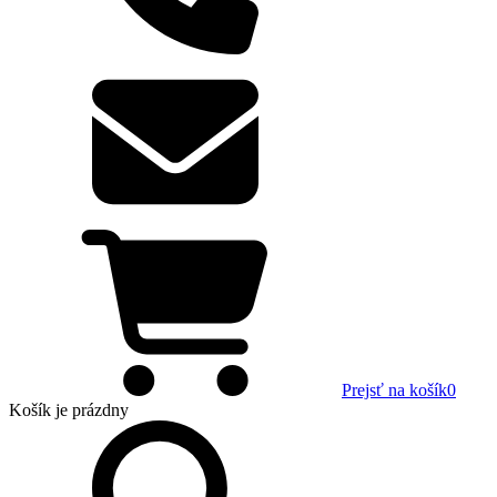
Prejsť na košík
0
Košík
je prázdny