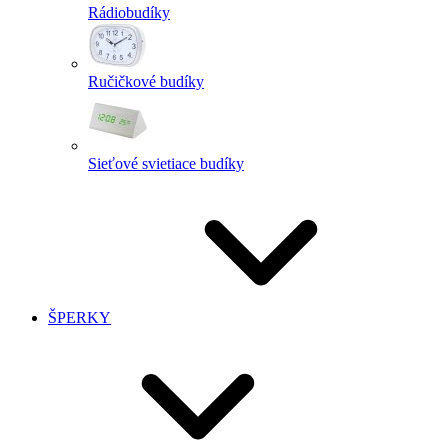
Rádiobudíky
Ručičkové budíky
Sieťové svietiace budíky
ŠPERKY