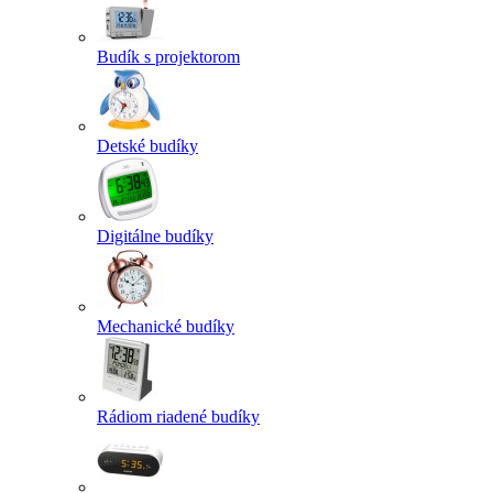
Budík s projektorom
Detské budíky
Digitálne budíky
Mechanické budíky
Rádiom riadené budíky