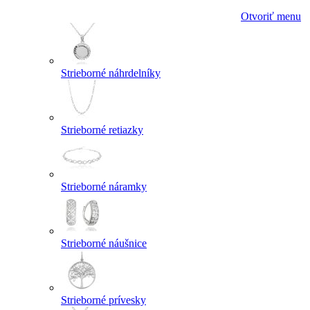
Otvoriť menu
Strieborné náhrdelníky
Strieborné retiazky
Strieborné náramky
Strieborné náušnice
Strieborné prívesky