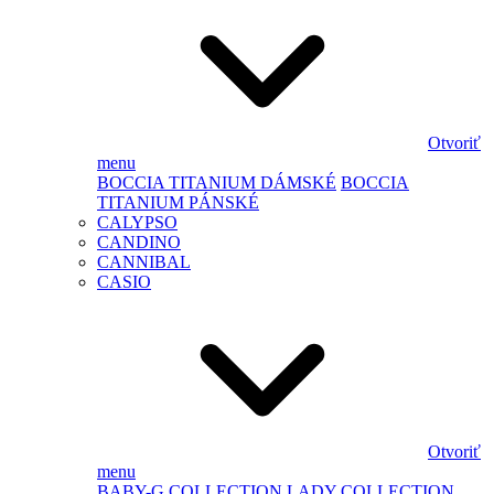
Otvoriť
menu
BOCCIA TITANIUM DÁMSKÉ
BOCCIA
TITANIUM PÁNSKÉ
CALYPSO
CANDINO
CANNIBAL
CASIO
Otvoriť
menu
BABY-G
COLLECTION LADY
COLLECTION