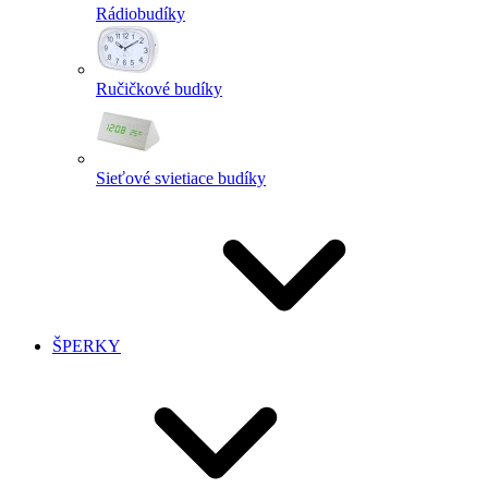
Rádiobudíky
Ručičkové budíky
Sieťové svietiace budíky
ŠPERKY