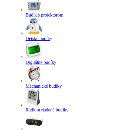
Budík s projektorom
Detské budíky
Digitálne budíky
Mechanické budíky
Rádiom riadené budíky