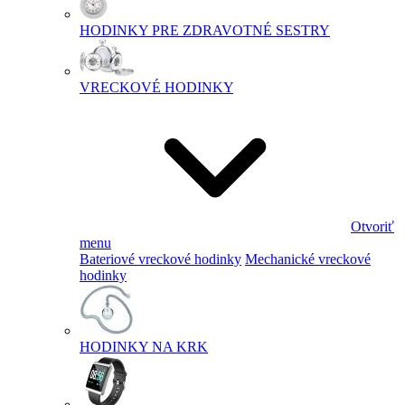
HODINKY PRE ZDRAVOTNÉ SESTRY
VRECKOVÉ HODINKY
Otvoriť
menu
Bateriové vreckové hodinky
Mechanické vreckové
hodinky
HODINKY NA KRK