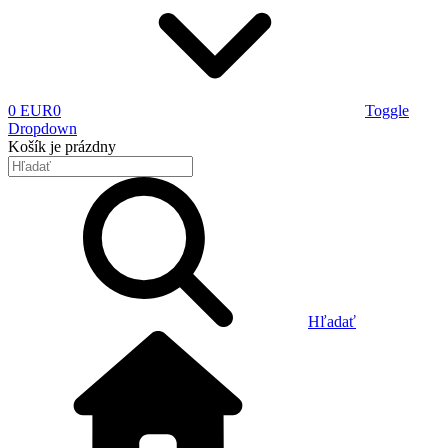
0 EUR
0
Toggle
Dropdown
Košík
je prázdny
Hľadať