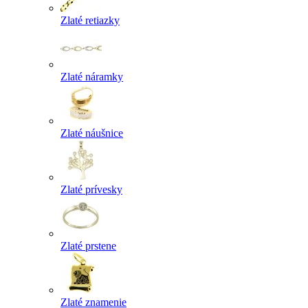
Zlaté retiazky
Zlaté náramky
Zlaté náušnice
Zlaté prívesky
Zlaté prstene
Zlaté znamenie