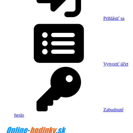
Prihlásiť sa
Vytvoriť účet
Zabudnuté
heslo