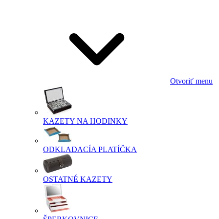
Otvoriť menu
KAZETY NA HODINKY
ODKLADACÍA PLATÍČKA
OSTATNÉ KAZETY