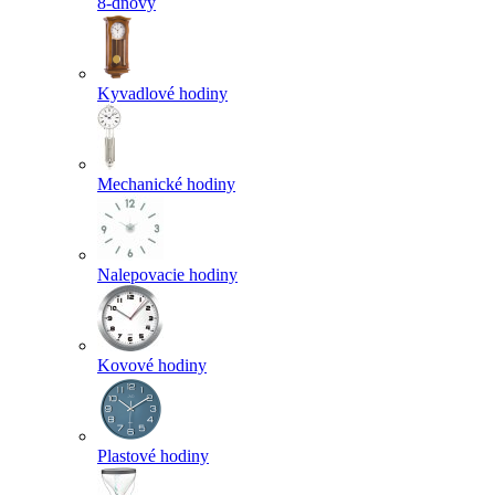
8-dňový
Kyvadlové hodiny
Mechanické hodiny
Nalepovacie hodiny
Kovové hodiny
Plastové hodiny