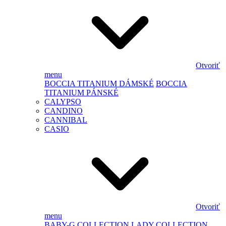
Otvoriť
menu
BOCCIA TITANIUM DÁMSKÉ
BOCCIA
TITANIUM PÁNSKÉ
CALYPSO
CANDINO
CANNIBAL
CASIO
Otvoriť
menu
BABY-G
COLLECTION LADY
COLLECTION