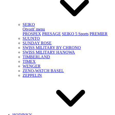
SEIKO
Otvoriť menu
PROSPEX
PRESAGE
SEIKO 5 Sports
PREMIER
SUUNTO
SUNDAY ROSE
SWISS MILITARY BY CHRONO
SWISS MILITARY HANOWA
TIMBERLAND
TIMEX
WENGER
ZENO-WATCH BASEL
ZEPPELIN
HODINKY