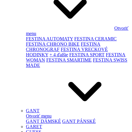
Otvoriť
menu
FESTINA AUTOMATY
FESTINA CERAMIC
FESTINA CHRONO BIKE
FESTINA
CHRONOGRAF
FESTINA VRECKOVÉ
HODINKY
+ 4 ďalšie
FESTINA SPORT
FESTINA
WOMAN
FESTINA SMARTIME
FESTINA SWISS
MADE
GANT
Otvoriť menu
GANT DÁMSKÉ
GANT PÁNSKÉ
GARET
GUESS