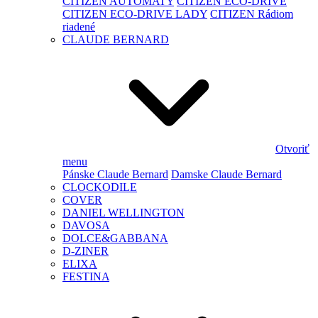
CITIZEN AUTOMATY
CITIZEN ECO-DRIVE
CITIZEN ECO-DRIVE LADY
CITIZEN Rádiom
riadené
CLAUDE BERNARD
Otvoriť
menu
Pánske Claude Bernard
Damske Claude Bernard
CLOCKODILE
COVER
DANIEL WELLINGTON
DAVOSA
DOLCE&GABBANA
D-ZINER
ELIXA
FESTINA