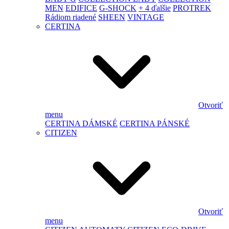
MEN
EDIFICE
G-SHOCK
+ 4 ďalšie
PROTREK
Rádiom riadené
SHEEN
VINTAGE
CERTINA
Otvoriť
menu
CERTINA DÁMSKÉ
CERTINA PÁNSKÉ
CITIZEN
Otvoriť
menu