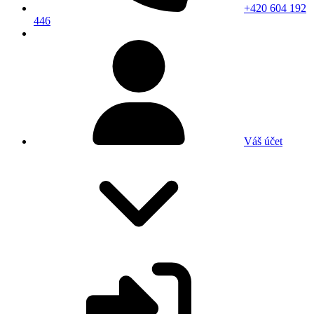
+420 604 192
446
Váš účet