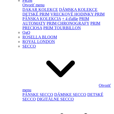
PRIM
Otvoriť menu
DAKAR KOLEKCE
DÁMSKA KOLEKCE
DETSKÉ PRIM
VRECKOVÉ HODINKY PRIM
PÁNSKA KOLEKCIA
+ 4 ďalšie
PRIM
AUTOMATY
PRIM CHRONOGRAFY
PRIM
PRECIOSA
PRIM TOURBILLON
QaQ
ROSELLA BLOOM
ROYAL LONDON
SECCO
Otvoriť
menu
PÁNSKE SECCO
DÁMSKE SECCO
DETSKÉ
SECCO
DIGITÁLNE SECCO