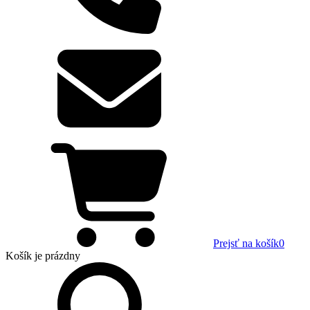
Prejsť na košík
0
Košík
je prázdny