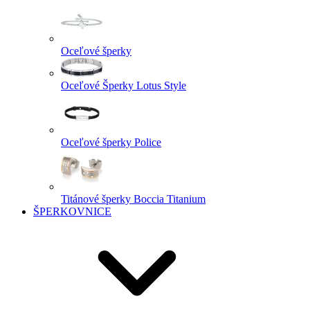
Oceľové šperky
Oceľové Šperky Lotus Style
Oceľové šperky Police
Titánové šperky Boccia Titanium
ŠPERKOVNICE