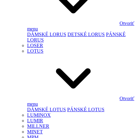
Otvoriť
menu
DÁMSKÉ LORUS
DETSKÉ LORUS
PÁNSKÉ
LORUS
LOSER
LOTUS
Otvoriť
menu
DÁMSKÉ LOTUS
PÁNSKÉ LOTUS
LUMINOX
LUMIR
MILLNER
MINET
MPM