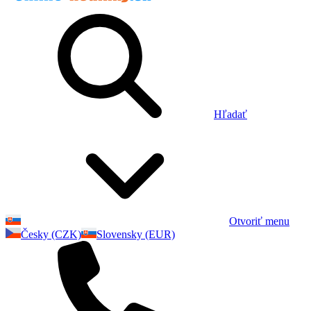
Hľadať
Otvoriť menu
Česky (CZK)
Slovensky (EUR)