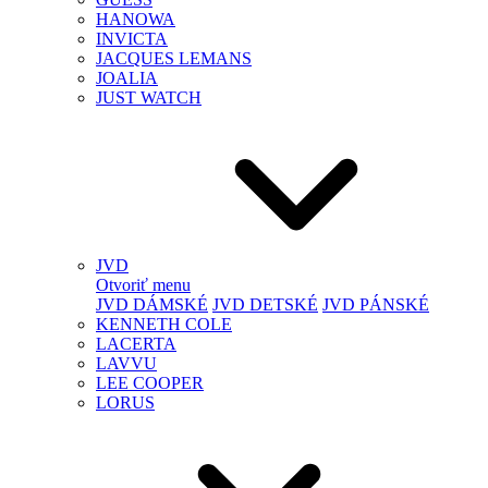
HANOWA
INVICTA
JACQUES LEMANS
JOALIA
JUST WATCH
JVD
Otvoriť menu
JVD DÁMSKÉ
JVD DETSKÉ
JVD PÁNSKÉ
KENNETH COLE
LACERTA
LAVVU
LEE COOPER
LORUS