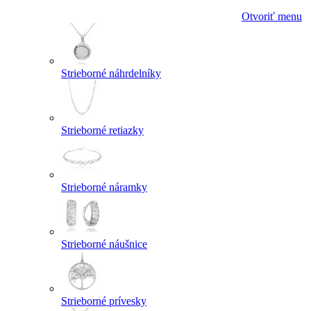
Otvoriť menu
Strieborné náhrdelníky
Strieborné retiazky
Strieborné náramky
Strieborné náušnice
Strieborné prívesky