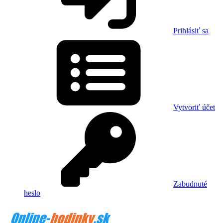
Prihlásiť sa
Vytvoriť účet
Zabudnuté
heslo