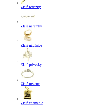
Zlaté retiazky
Zlaté náramky
Zlaté náušnice
Zlaté prívesky
Zlaté prstene
Zlaté znamenie