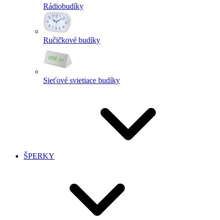
Rádiobudíky
Ručičkové budíky
Sieťové svietiace budíky
ŠPERKY