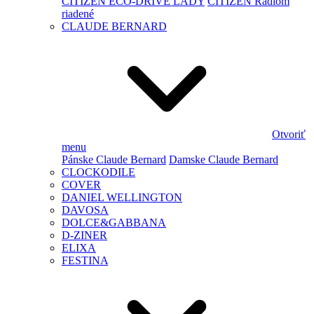
CITIZEN ECO-DRIVE LADY
CITIZEN Rádiom
riadené
CLAUDE BERNARD
Otvoriť
menu
Pánske Claude Bernard
Damske Claude Bernard
CLOCKODILE
COVER
DANIEL WELLINGTON
DAVOSA
DOLCE&GABBANA
D-ZINER
ELIXA
FESTINA