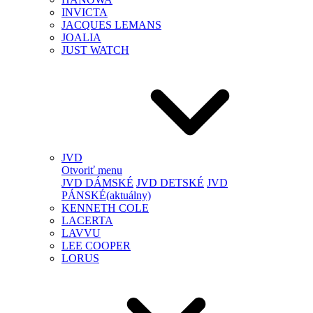
INVICTA
JACQUES LEMANS
JOALIA
JUST WATCH
JVD
Otvoriť menu
JVD DÁMSKÉ
JVD DETSKÉ
JVD
PÁNSKÉ
(aktuálny)
KENNETH COLE
LACERTA
LAVVU
LEE COOPER
LORUS