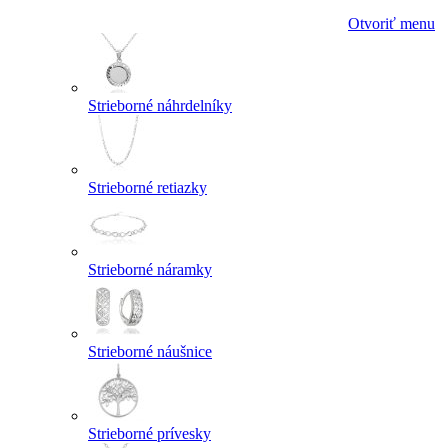
Otvoriť menu
Strieborné náhrdelníky
Strieborné retiazky
Strieborné náramky
Strieborné náušnice
Strieborné prívesky