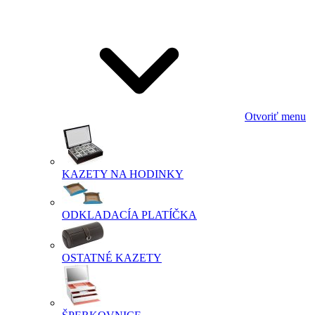
Otvoriť menu
KAZETY NA HODINKY
ODKLADACÍA PLATÍČKA
OSTATNÉ KAZETY