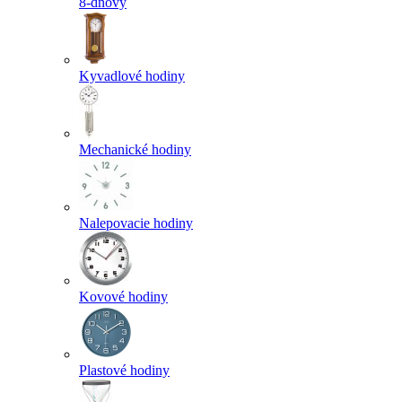
8-dňový
Kyvadlové hodiny
Mechanické hodiny
Nalepovacie hodiny
Kovové hodiny
Plastové hodiny