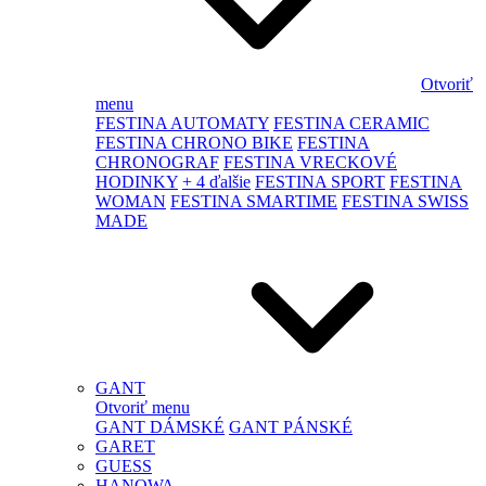
Otvoriť
menu
FESTINA AUTOMATY
FESTINA CERAMIC
FESTINA CHRONO BIKE
FESTINA
CHRONOGRAF
FESTINA VRECKOVÉ
HODINKY
+ 4 ďalšie
FESTINA SPORT
FESTINA
WOMAN
FESTINA SMARTIME
FESTINA SWISS
MADE
GANT
Otvoriť menu
GANT DÁMSKÉ
GANT PÁNSKÉ
GARET
GUESS
HANOWA