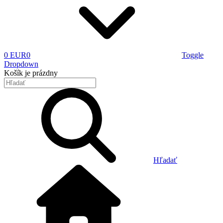
0 EUR
0
Toggle
Dropdown
Košík
je prázdny
Hľadať