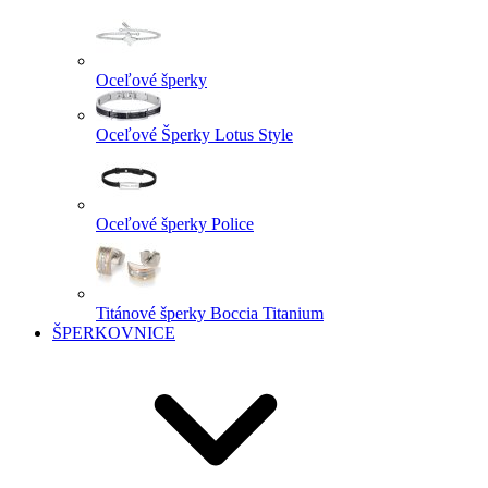
Oceľové šperky
Oceľové Šperky Lotus Style
Oceľové šperky Police
Titánové šperky Boccia Titanium
ŠPERKOVNICE