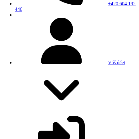
+420 604 192
446
Váš účet