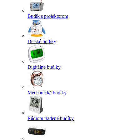
Budík s projektorom
Detské budíky
Digitálne budíky
Mechanické budíky
Rádiom riadené budíky