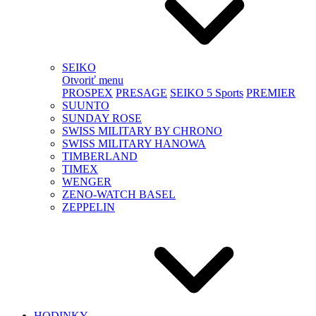
SEIKO
Otvoriť menu
PROSPEX
PRESAGE
SEIKO 5 Sports
PREMIER
SUUNTO
SUNDAY ROSE
SWISS MILITARY BY CHRONO
SWISS MILITARY HANOWA
TIMBERLAND
TIMEX
WENGER
ZENO-WATCH BASEL
ZEPPELIN
HODINKY