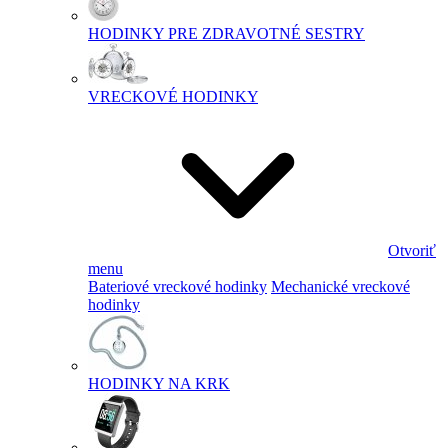
HODINKY PRE ZDRAVOTNÉ SESTRY
VRECKOVÉ HODINKY
Otvoriť
menu
Bateriové vreckové hodinky
Mechanické vreckové
hodinky
HODINKY NA KRK