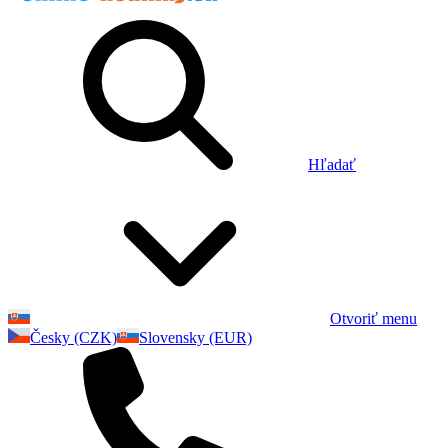
Hľadať
Otvoriť menu
Česky (CZK)
Slovensky (EUR)