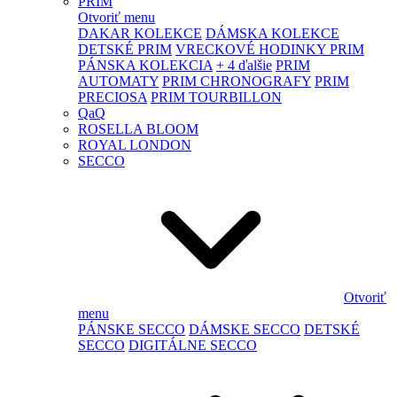
PRIM
Otvoriť menu
DAKAR KOLEKCE
DÁMSKA KOLEKCE
DETSKÉ PRIM
VRECKOVÉ HODINKY PRIM
PÁNSKA KOLEKCIA
+ 4 ďalšie
PRIM
AUTOMATY
PRIM CHRONOGRAFY
PRIM
PRECIOSA
PRIM TOURBILLON
QaQ
ROSELLA BLOOM
ROYAL LONDON
SECCO
Otvoriť
menu
PÁNSKE SECCO
DÁMSKE SECCO
DETSKÉ
SECCO
DIGITÁLNE SECCO