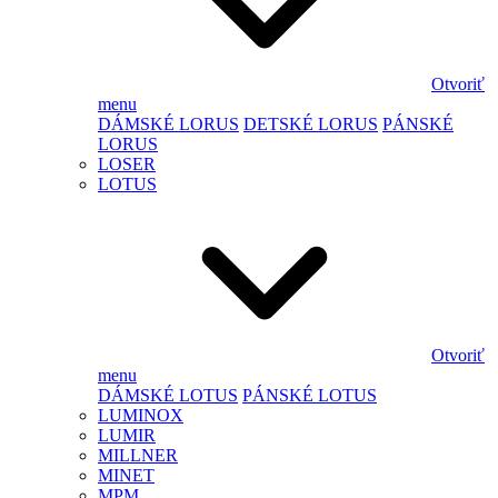
Otvoriť
menu
DÁMSKÉ LORUS
DETSKÉ LORUS
PÁNSKÉ
LORUS
LOSER
LOTUS
Otvoriť
menu
DÁMSKÉ LOTUS
PÁNSKÉ LOTUS
LUMINOX
LUMIR
MILLNER
MINET
MPM