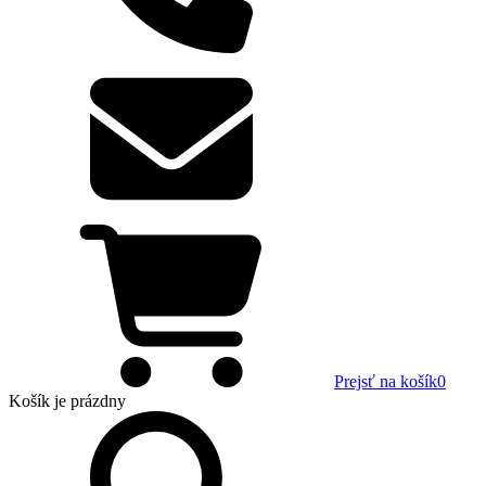
Prejsť na košík
0
Košík
je prázdny