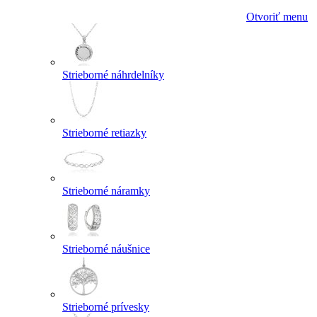
Otvoriť menu
Strieborné náhrdelníky
Strieborné retiazky
Strieborné náramky
Strieborné náušnice
Strieborné prívesky