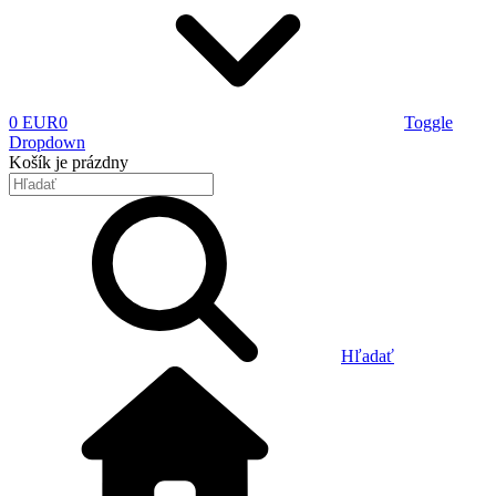
0 EUR
0
Toggle
Dropdown
Košík
je prázdny
Hľadať