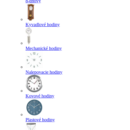
8-dňový
Kyvadlové hodiny
Mechanické hodiny
Nalepovacie hodiny
Kovové hodiny
Plastové hodiny