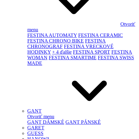
Otvoriť
menu
FESTINA AUTOMATY
FESTINA CERAMIC
FESTINA CHRONO BIKE
FESTINA
CHRONOGRAF
FESTINA VRECKOVÉ
HODINKY
+ 4 ďalšie
FESTINA SPORT
FESTINA
WOMAN
FESTINA SMARTIME
FESTINA SWISS
MADE
GANT
Otvoriť menu
GANT DÁMSKÉ
GANT PÁNSKÉ
GARET
GUESS
HANOWA