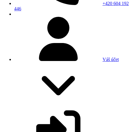
+420 604 192
446
Váš účet