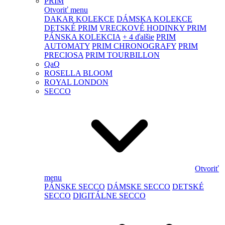
PRIM
Otvoriť menu
DAKAR KOLEKCE
DÁMSKA KOLEKCE
DETSKÉ PRIM
VRECKOVÉ HODINKY PRIM
PÁNSKA KOLEKCIA
+ 4 ďalšie
PRIM
AUTOMATY
PRIM CHRONOGRAFY
PRIM
PRECIOSA
PRIM TOURBILLON
QaQ
ROSELLA BLOOM
ROYAL LONDON
SECCO
Otvoriť
menu
PÁNSKE SECCO
DÁMSKE SECCO
DETSKÉ
SECCO
DIGITÁLNE SECCO