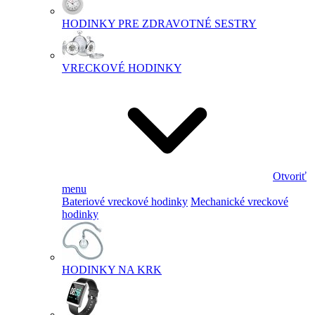
HODINKY PRE ZDRAVOTNÉ SESTRY
VRECKOVÉ HODINKY
Otvoriť
menu
Bateriové vreckové hodinky
Mechanické vreckové
hodinky
HODINKY NA KRK