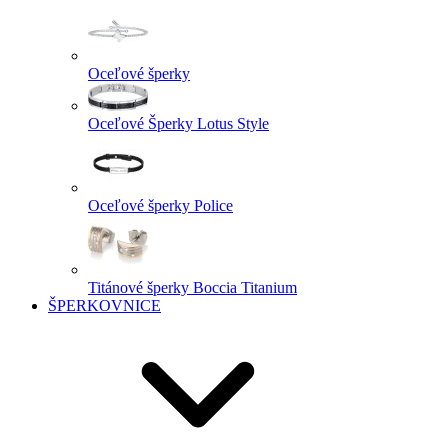
Oceľové šperky
Oceľové Šperky Lotus Style
Oceľové šperky Police
Titánové šperky Boccia Titanium
ŠPERKOVNICE