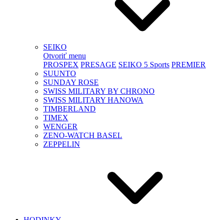
SEIKO
Otvoriť menu
PROSPEX
PRESAGE
SEIKO 5 Sports
PREMIER
SUUNTO
SUNDAY ROSE
SWISS MILITARY BY CHRONO
SWISS MILITARY HANOWA
TIMBERLAND
TIMEX
WENGER
ZENO-WATCH BASEL
ZEPPELIN
HODINKY