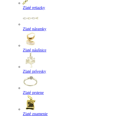
Zlaté retiazky
Zlaté náramky
Zlaté náušnice
Zlaté prívesky
Zlaté prstene
Zlaté znamenie