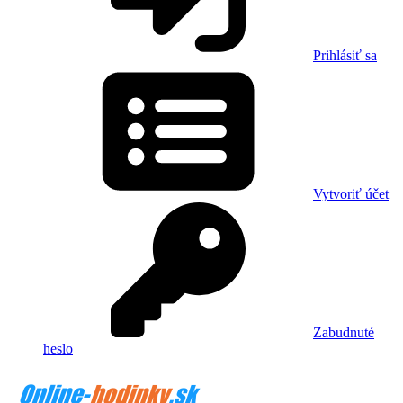
Prihlásiť sa
Vytvoriť účet
Zabudnuté
heslo