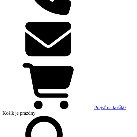
Prejsť na košík
0
Košík
je prázdny