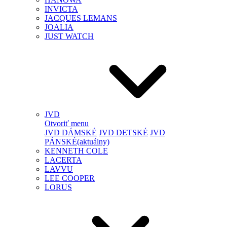
INVICTA
JACQUES LEMANS
JOALIA
JUST WATCH
JVD
Otvoriť menu
JVD DÁMSKÉ
JVD DETSKÉ
JVD
PÁNSKÉ
(aktuálny)
KENNETH COLE
LACERTA
LAVVU
LEE COOPER
LORUS