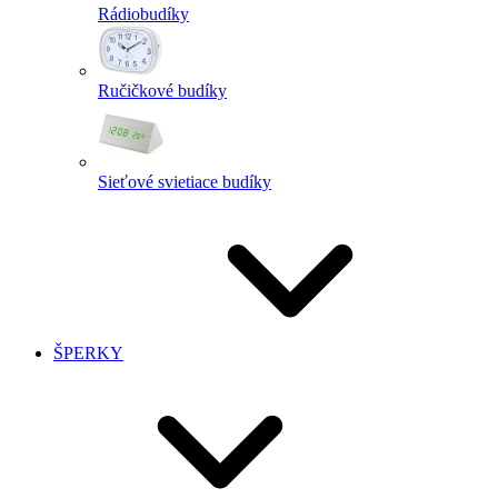
Rádiobudíky
Ručičkové budíky
Sieťové svietiace budíky
ŠPERKY