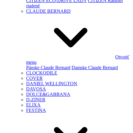
CITIZEN ECO-DRIVE LADY
CITIZEN Rádiom
riadené
CLAUDE BERNARD
Otvoriť
menu
Pánske Claude Bernard
Damske Claude Bernard
CLOCKODILE
COVER
DANIEL WELLINGTON
DAVOSA
DOLCE&GABBANA
D-ZINER
ELIXA
FESTINA