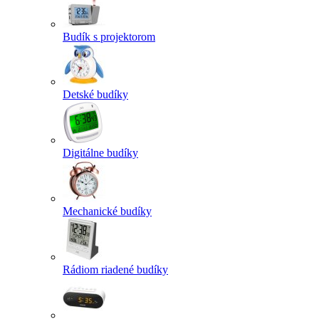
Budík s projektorom
Detské budíky
Digitálne budíky
Mechanické budíky
Rádiom riadené budíky