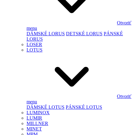
Otvoriť
menu
DÁMSKÉ LORUS
DETSKÉ LORUS
PÁNSKÉ
LORUS
LOSER
LOTUS
Otvoriť
menu
DÁMSKÉ LOTUS
PÁNSKÉ LOTUS
LUMINOX
LUMIR
MILLNER
MINET
MPM