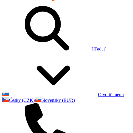
Hľadať
Otvoriť menu
Česky (CZK)
Slovensky (EUR)