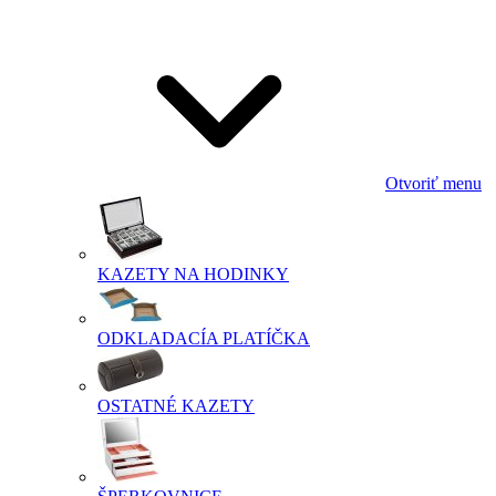
Otvoriť menu
KAZETY NA HODINKY
ODKLADACÍA PLATÍČKA
OSTATNÉ KAZETY