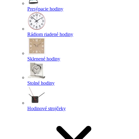
Presýpacie hodiny
Rádiom riadené hodiny
Sklenené hodiny
Stolné hodiny
Hodinové strojčeky