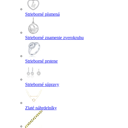
Strieborné písmená
Strieborné znamenie zverokruhu
Strieborné prstene
Strieborné súpravy
Zlaté náhrdelníky