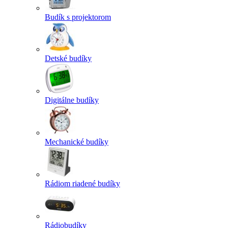
Budík s projektorom
Detské budíky
Digitálne budíky
Mechanické budíky
Rádiom riadené budíky
Rádiobudíky