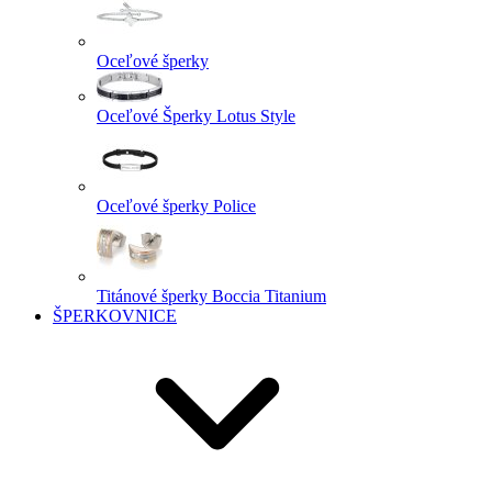
Oceľové šperky
Oceľové Šperky Lotus Style
Oceľové šperky Police
Titánové šperky Boccia Titanium
ŠPERKOVNICE