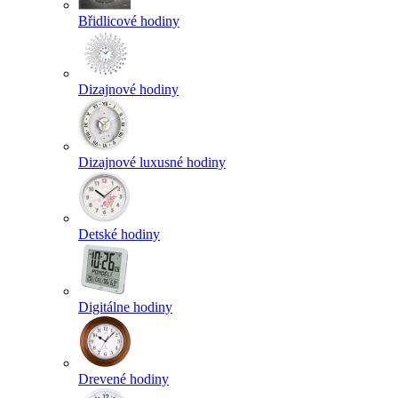
Břidlicové hodiny
Dizajnové hodiny
Dizajnové luxusné hodiny
Detské hodiny
Digitálne hodiny
Drevené hodiny