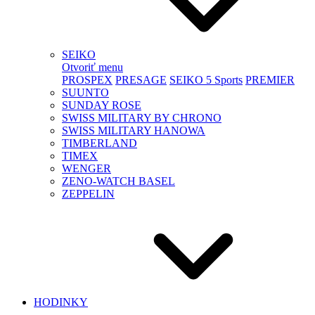
SEIKO
Otvoriť menu
PROSPEX
PRESAGE
SEIKO 5 Sports
PREMIER
SUUNTO
SUNDAY ROSE
SWISS MILITARY BY CHRONO
SWISS MILITARY HANOWA
TIMBERLAND
TIMEX
WENGER
ZENO-WATCH BASEL
ZEPPELIN
HODINKY