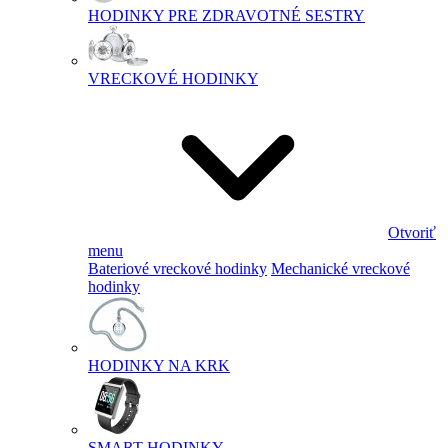
HODINKY PRE ZDRAVOTNÉ SESTRY
VRECKOVÉ HODINKY
Otvoriť
menu
Bateriové vreckové hodinky
Mechanické vreckové
hodinky
HODINKY NA KRK
SMART HODINKY