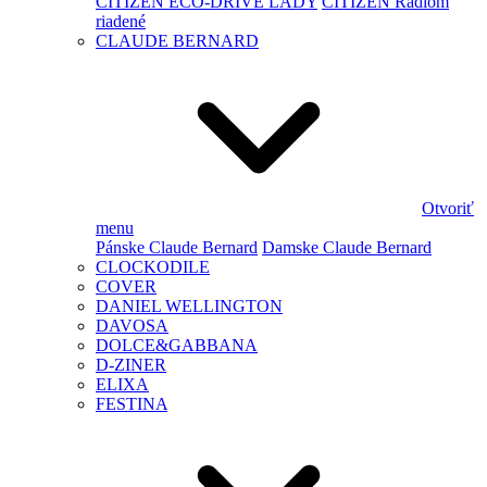
CITIZEN ECO-DRIVE LADY
CITIZEN Rádiom
riadené
CLAUDE BERNARD
Otvoriť
menu
Pánske Claude Bernard
Damske Claude Bernard
CLOCKODILE
COVER
DANIEL WELLINGTON
DAVOSA
DOLCE&GABBANA
D-ZINER
ELIXA
FESTINA