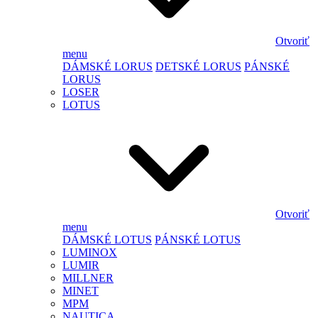
Otvoriť
menu
DÁMSKÉ LORUS
DETSKÉ LORUS
PÁNSKÉ
LORUS
LOSER
LOTUS
Otvoriť
menu
DÁMSKÉ LOTUS
PÁNSKÉ LOTUS
LUMINOX
LUMIR
MILLNER
MINET
MPM
NAUTICA