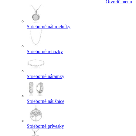
Otvoriť menu
Strieborné náhrdelníky
Strieborné retiazky
Strieborné náramky
Strieborné náušnice
Strieborné prívesky