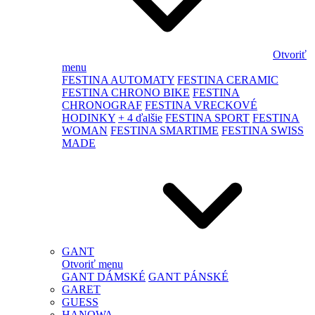
Otvoriť
menu
FESTINA AUTOMATY
FESTINA CERAMIC
FESTINA CHRONO BIKE
FESTINA
CHRONOGRAF
FESTINA VRECKOVÉ
HODINKY
+ 4 ďalšie
FESTINA SPORT
FESTINA
WOMAN
FESTINA SMARTIME
FESTINA SWISS
MADE
GANT
Otvoriť menu
GANT DÁMSKÉ
GANT PÁNSKÉ
GARET
GUESS
HANOWA