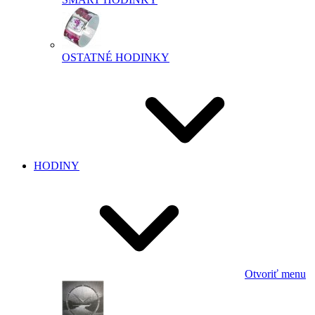
OSTATNÉ HODINKY
HODINY
Otvoriť menu