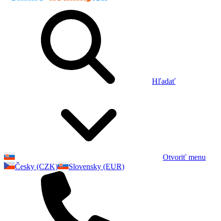
Hľadať
Otvoriť menu
Česky (CZK)
Slovensky (EUR)