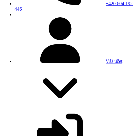
+420 604 192
446
Váš účet