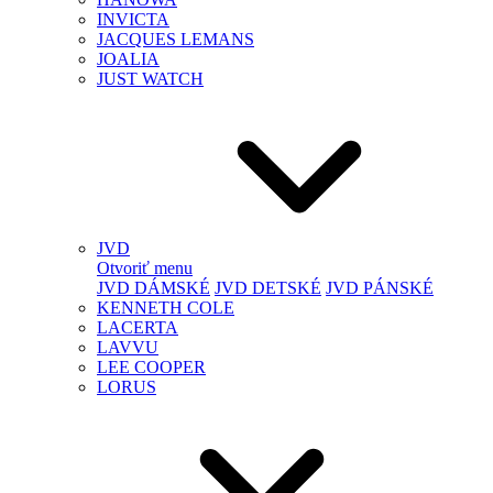
INVICTA
JACQUES LEMANS
JOALIA
JUST WATCH
JVD
Otvoriť menu
JVD DÁMSKÉ
JVD DETSKÉ
JVD PÁNSKÉ
KENNETH COLE
LACERTA
LAVVU
LEE COOPER
LORUS