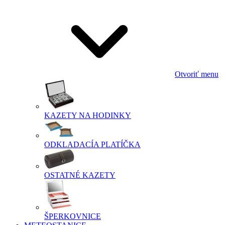
Otvoriť menu
KAZETY NA HODINKY
ODKLADACÍA PLATÍČKA
OSTATNÉ KAZETY
ŠPERKOVNICE