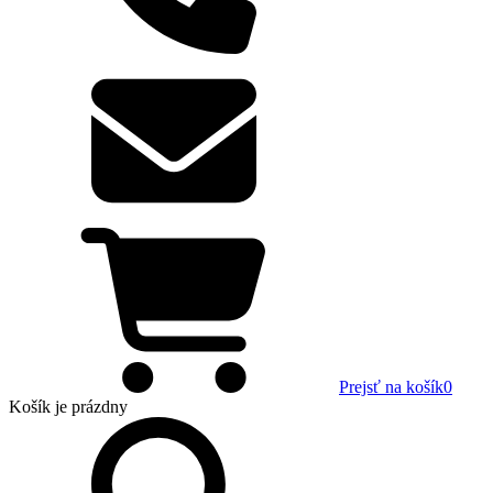
Prejsť na košík
0
Košík
je prázdny