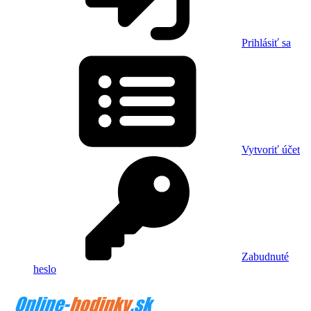
Prihlásiť sa
Vytvoriť účet
Zabudnuté
heslo