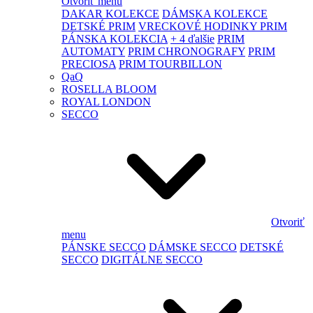
Otvoriť menu
DAKAR KOLEKCE
DÁMSKA KOLEKCE
DETSKÉ PRIM
VRECKOVÉ HODINKY PRIM
PÁNSKA KOLEKCIA
+ 4 ďalšie
PRIM
AUTOMATY
PRIM CHRONOGRAFY
PRIM
PRECIOSA
PRIM TOURBILLON
QaQ
ROSELLA BLOOM
ROYAL LONDON
SECCO
Otvoriť
menu
PÁNSKE SECCO
DÁMSKE SECCO
DETSKÉ
SECCO
DIGITÁLNE SECCO