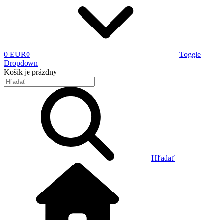
0 EUR
0
Toggle
Dropdown
Košík
je prázdny
Hľadať