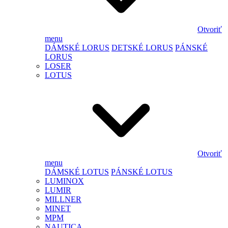
Otvoriť
menu
DÁMSKÉ LORUS
DETSKÉ LORUS
PÁNSKÉ
LORUS
LOSER
LOTUS
Otvoriť
menu
DÁMSKÉ LOTUS
PÁNSKÉ LOTUS
LUMINOX
LUMIR
MILLNER
MINET
MPM
NAUTICA