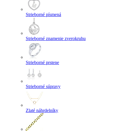
Strieborné písmená
Strieborné znamenie zverokruhu
Strieborné prstene
Strieborné súpravy
Zlaté náhrdelníky