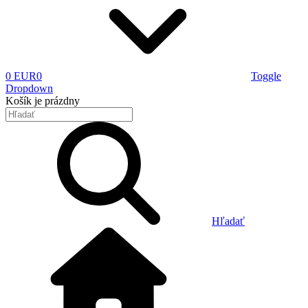
0 EUR
0
Toggle
Dropdown
Košík
je prázdny
Hľadať