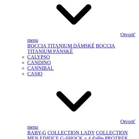
Otvoriť
menu
BOCCIA TITANIUM DÁMSKÉ
BOCCIA
TITANIUM PÁNSKÉ
CALYPSO
CANDINO
CANNIBAL
CASIO
Otvoriť
menu
BABY-G
COLLECTION LADY
COLLECTION
MEN
EDIFICE
G-SHOCK
+ 4 ďalšie
PROTREK