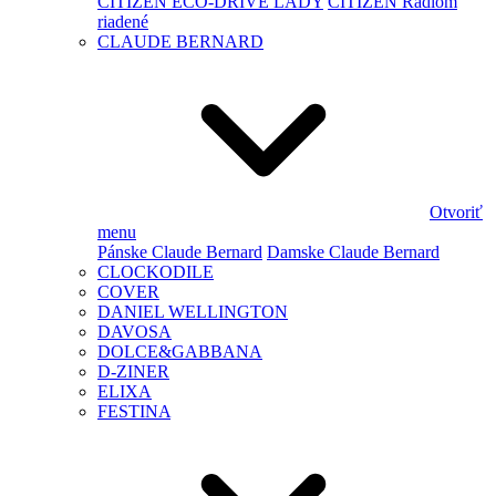
CITIZEN ECO-DRIVE LADY
CITIZEN Rádiom
riadené
CLAUDE BERNARD
Otvoriť
menu
Pánske Claude Bernard
Damske Claude Bernard
CLOCKODILE
COVER
DANIEL WELLINGTON
DAVOSA
DOLCE&GABBANA
D-ZINER
ELIXA
FESTINA