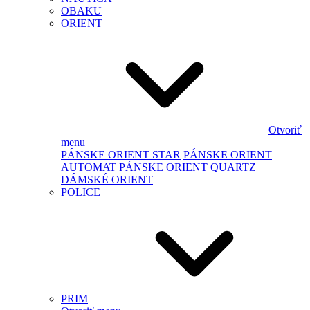
OBAKU
ORIENT
Otvoriť
menu
PÁNSKE ORIENT STAR
PÁNSKE ORIENT
AUTOMAT
PÁNSKE ORIENT QUARTZ
DÁMSKÉ ORIENT
POLICE
PRIM