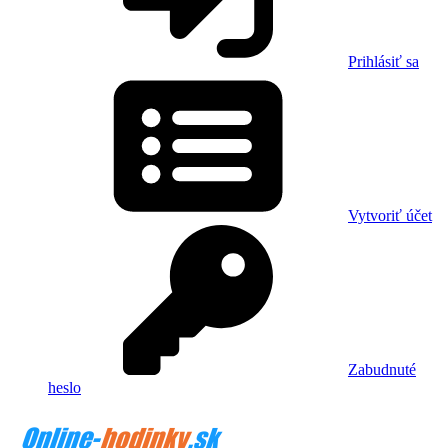
Prihlásiť sa
Vytvoriť účet
Zabudnuté
heslo