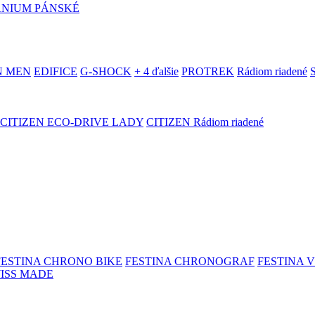
ANIUM PÁNSKÉ
N MEN
EDIFICE
G-SHOCK
+ 4 ďalšie
PROTREK
Rádiom riadené
CITIZEN ECO-DRIVE LADY
CITIZEN Rádiom riadené
FESTINA CHRONO BIKE
FESTINA CHRONOGRAF
FESTINA 
WISS MADE