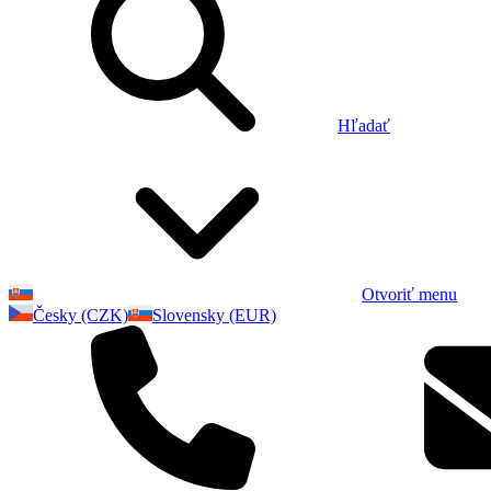
Hľadať
Otvoriť menu
Česky (CZK)
Slovensky (EUR)