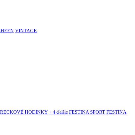
SHEEN
VINTAGE
VRECKOVÉ HODINKY
+ 4 ďalšie
FESTINA SPORT
FESTINA