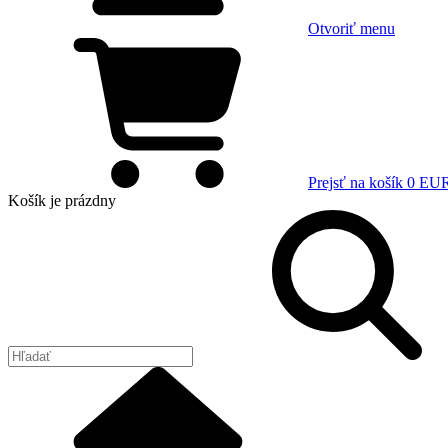
Otvoriť menu
Prejsť na košík
0 EU
Košík
je prázdny