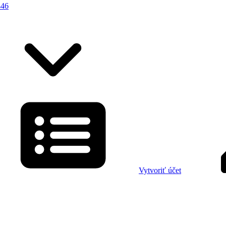
446
Vytvoriť účet