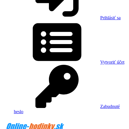
Prihlásiť sa
Vytvoriť účet
Zabudnuté
heslo