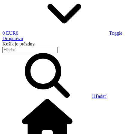
0 EUR
0
Toggle
Dropdown
Košík
je prázdny
Hľadať