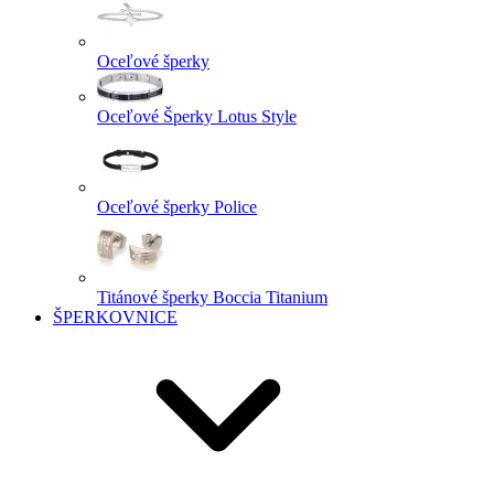
Oceľové šperky
Oceľové Šperky Lotus Style
Oceľové šperky Police
Titánové šperky Boccia Titanium
ŠPERKOVNICE