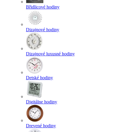
Břidlicové hodiny
Dizajnové hodiny
Dizajnové luxusné hodiny
Detské hodiny
Digitálne hodiny
Drevené hodiny