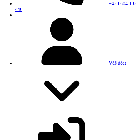
+420 604 192
446
Váš účet