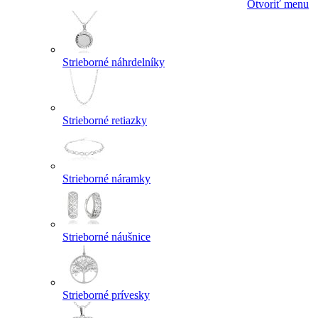
Otvoriť menu
Strieborné náhrdelníky
Strieborné retiazky
Strieborné náramky
Strieborné náušnice
Strieborné prívesky