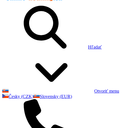
Hľadať
Otvoriť menu
Česky (CZK)
Slovensky (EUR)