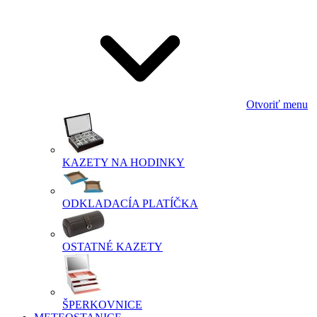
Otvoriť menu
KAZETY NA HODINKY
ODKLADACÍA PLATÍČKA
OSTATNÉ KAZETY
ŠPERKOVNICE