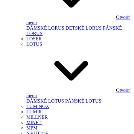
Otvoriť
menu
DÁMSKÉ LORUS
DETSKÉ LORUS
PÁNSKÉ
LORUS
LOSER
LOTUS
Otvoriť
menu
DÁMSKÉ LOTUS
PÁNSKÉ LOTUS
LUMINOX
LUMIR
MILLNER
MINET
MPM
NAUTICA