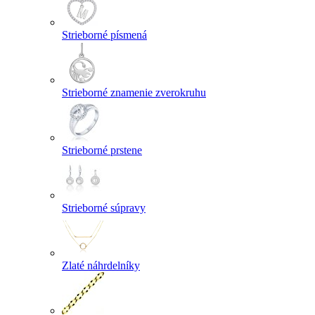
Strieborné písmená
Strieborné znamenie zverokruhu
Strieborné prstene
Strieborné súpravy
Zlaté náhrdelníky