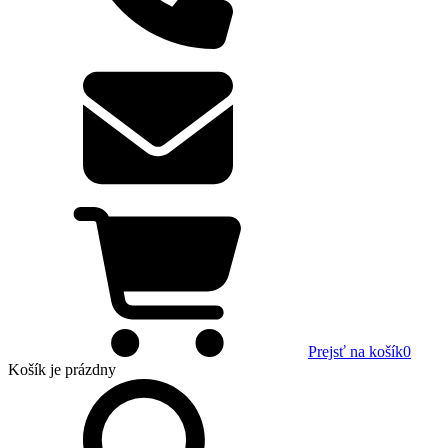
Prejsť na košík
0
Košík
je prázdny