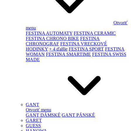
Otvoriť
menu
FESTINA AUTOMATY
FESTINA CERAMIC
FESTINA CHRONO BIKE
FESTINA
CHRONOGRAF
FESTINA VRECKOVÉ
HODINKY
+ 4 ďalšie
FESTINA SPORT
FESTINA
WOMAN
FESTINA SMARTIME
FESTINA SWISS
MADE
GANT
Otvoriť menu
GANT DÁMSKÉ
GANT PÁNSKÉ
GARET
GUESS
HANOWA