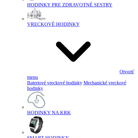
HODINKY PRE ZDRAVOTNÉ SESTRY
VRECKOVÉ HODINKY
Otvoriť
menu
Bateriové vreckové hodinky
Mechanické vreckové
hodinky
HODINKY NA KRK
SMART HODINKY