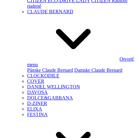
CITIZEN ECO-DRIVE LADY
CITIZEN Rádiom
riadené
CLAUDE BERNARD
Otvoriť
menu
Pánske Claude Bernard
Damske Claude Bernard
CLOCKODILE
COVER
DANIEL WELLINGTON
DAVOSA
DOLCE&GABBANA
D-ZINER
ELIXA
FESTINA