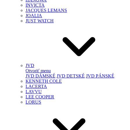
INVICTA
JACQUES LEMANS
JOALIA
JUST WATCH
JVD
Otvoriť menu
JVD DÁMSKÉ
JVD DETSKÉ
JVD PÁNSKÉ
KENNETH COLE
LACERTA
LAVVU
LEE COOPER
LORUS