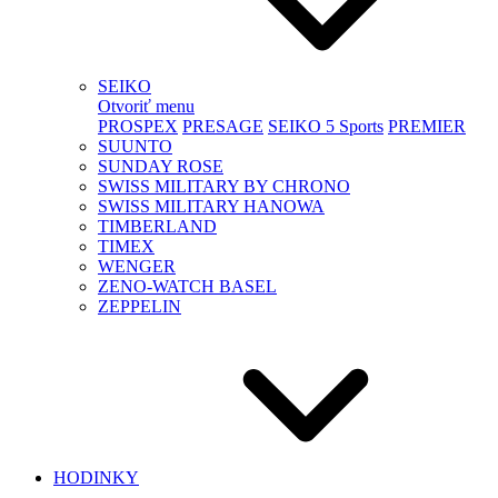
SEIKO
Otvoriť menu
PROSPEX
PRESAGE
SEIKO 5 Sports
PREMIER
SUUNTO
SUNDAY ROSE
SWISS MILITARY BY CHRONO
SWISS MILITARY HANOWA
TIMBERLAND
TIMEX
WENGER
ZENO-WATCH BASEL
ZEPPELIN
HODINKY