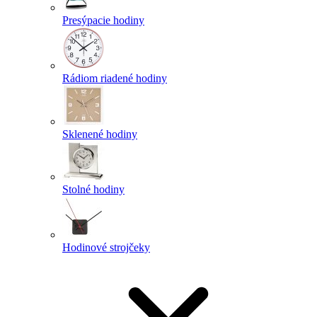
Presýpacie hodiny
Rádiom riadené hodiny
Sklenené hodiny
Stolné hodiny
Hodinové strojčeky