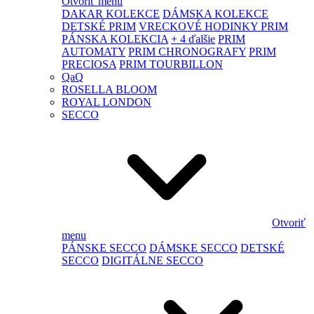
Otvoriť menu
DAKAR KOLEKCE
DÁMSKA KOLEKCE
DETSKÉ PRIM
VRECKOVÉ HODINKY PRIM
PÁNSKA KOLEKCIA
+ 4 ďalšie
PRIM
AUTOMATY
PRIM CHRONOGRAFY
PRIM
PRECIOSA
PRIM TOURBILLON
QaQ
ROSELLA BLOOM
ROYAL LONDON
SECCO
Otvoriť
menu
PÁNSKE SECCO
DÁMSKE SECCO
DETSKÉ
SECCO
DIGITÁLNE SECCO