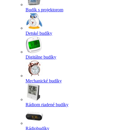
Budík s projektorom
Detské budíky
Digitálne budíky
Mechanické budíky
Rádiom riadené budíky
Rádiobudíky