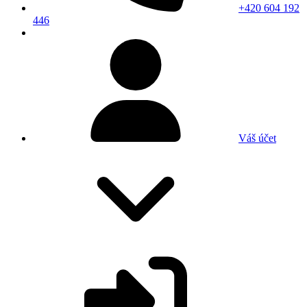
+420 604 192
446
Váš účet