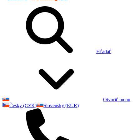
Hľadať
Otvoriť menu
Česky (CZK)
Slovensky (EUR)