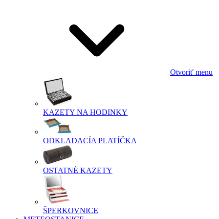
Otvoriť menu
KAZETY NA HODINKY
ODKLADACÍA PLATÍČKA
OSTATNÉ KAZETY
ŠPERKOVNICE