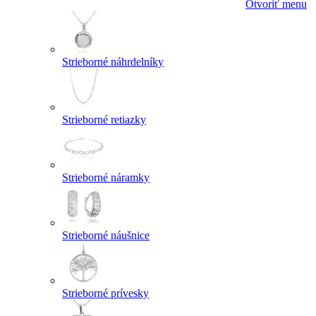
Otvoriť menu
Strieborné náhrdelníky
Strieborné retiazky
Strieborné náramky
Strieborné náušnice
Strieborné prívesky