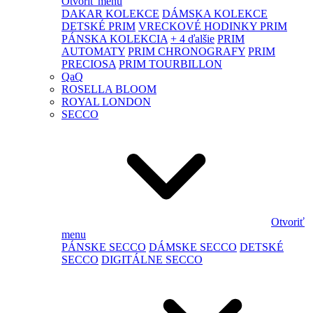
Otvoriť menu
DAKAR KOLEKCE
DÁMSKA KOLEKCE
DETSKÉ PRIM
VRECKOVÉ HODINKY PRIM
PÁNSKA KOLEKCIA
+ 4 ďalšie
PRIM
AUTOMATY
PRIM CHRONOGRAFY
PRIM
PRECIOSA
PRIM TOURBILLON
QaQ
ROSELLA BLOOM
ROYAL LONDON
SECCO
Otvoriť
menu
PÁNSKE SECCO
DÁMSKE SECCO
DETSKÉ
SECCO
DIGITÁLNE SECCO