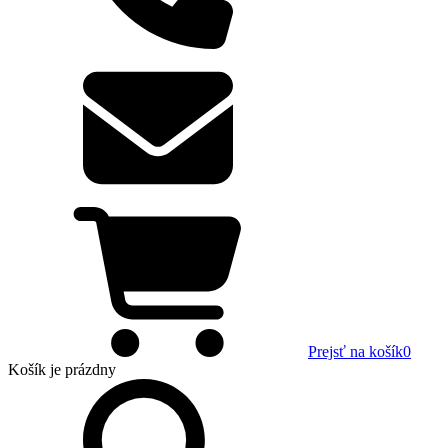
Prejsť na košík
0
Košík
je prázdny