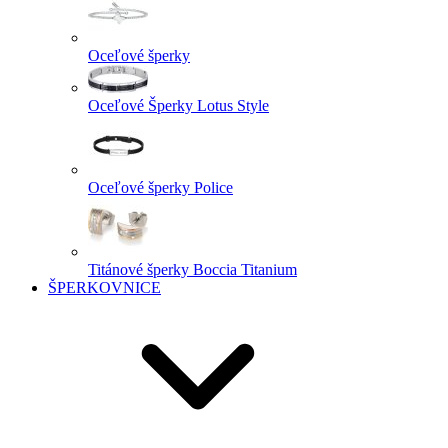
Oceľové šperky
Oceľové Šperky Lotus Style
Oceľové šperky Police
Titánové šperky Boccia Titanium
ŠPERKOVNICE