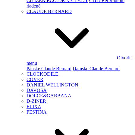
CITIZEN ECO-DRIVE LADY
CITIZEN Rádiom
riadené
CLAUDE BERNARD
Otvoriť
menu
Pánske Claude Bernard
Damske Claude Bernard
CLOCKODILE
COVER
DANIEL WELLINGTON
DAVOSA
DOLCE&GABBANA
D-ZINER
ELIXA
FESTINA