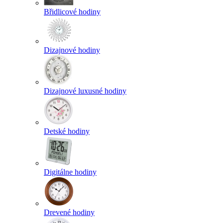
Břidlicové hodiny
Dizajnové hodiny
Dizajnové luxusné hodiny
Detské hodiny
Digitálne hodiny
Drevené hodiny