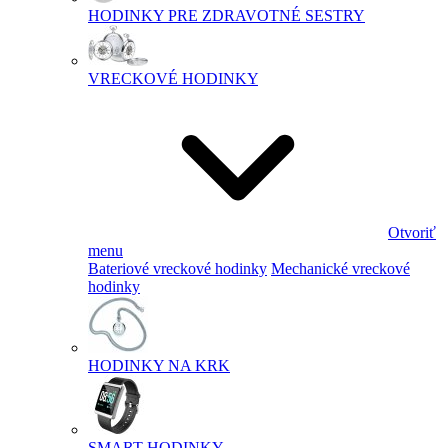
HODINKY PRE ZDRAVOTNÉ SESTRY
VRECKOVÉ HODINKY
Otvoriť
menu
Bateriové vreckové hodinky
Mechanické vreckové
hodinky
HODINKY NA KRK
SMART HODINKY