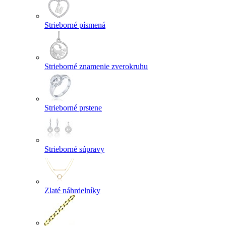
Strieborné písmená
Strieborné znamenie zverokruhu
Strieborné prstene
Strieborné súpravy
Zlaté náhrdelníky