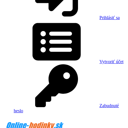
Prihlásiť sa
Vytvoriť účet
Zabudnuté
heslo