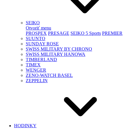
SEIKO
Otvoriť menu
PROSPEX
PRESAGE
SEIKO 5 Sports
PREMIER
SUUNTO
SUNDAY ROSE
SWISS MILITARY BY CHRONO
SWISS MILITARY HANOWA
TIMBERLAND
TIMEX
WENGER
ZENO-WATCH BASEL
ZEPPELIN
HODINKY