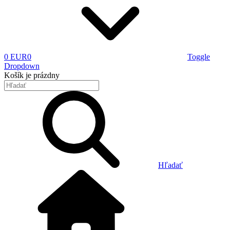
0 EUR
0
Toggle
Dropdown
Košík
je prázdny
Hľadať