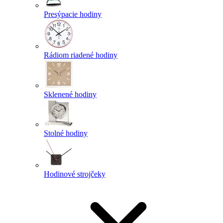
Presýpacie hodiny
Rádiom riadené hodiny
Sklenené hodiny
Stolné hodiny
Hodinové strojčeky