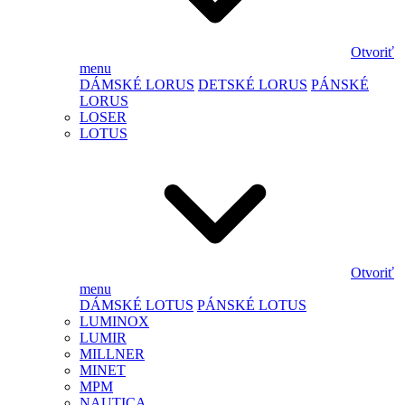
Otvoriť
menu
DÁMSKÉ LORUS
DETSKÉ LORUS
PÁNSKÉ
LORUS
LOSER
LOTUS
Otvoriť
menu
DÁMSKÉ LOTUS
PÁNSKÉ LOTUS
LUMINOX
LUMIR
MILLNER
MINET
MPM
NAUTICA