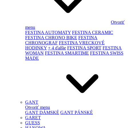
Otvoriť
menu
FESTINA AUTOMATY
FESTINA CERAMIC
FESTINA CHRONO BIKE
FESTINA
CHRONOGRAF
FESTINA VRECKOVÉ
HODINKY
+ 4 ďalšie
FESTINA SPORT
FESTINA
WOMAN
FESTINA SMARTIME
FESTINA SWISS
MADE
GANT
Otvoriť menu
GANT DÁMSKÉ
GANT PÁNSKÉ
GARET
GUESS
HANOWA