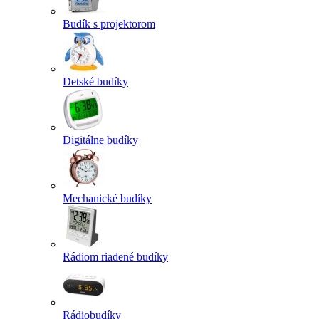
Budík s projektorom
Detské budíky
Digitálne budíky
Mechanické budíky
Rádiom riadené budíky
Rádiobudíky