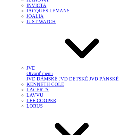
INVICTA
JACQUES LEMANS
JOALIA
JUST WATCH
JVD
Otvoriť menu
JVD DÁMSKÉ
JVD DETSKÉ
JVD PÁNSKÉ
KENNETH COLE
LACERTA
LAVVU
LEE COOPER
LORUS