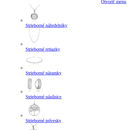
Otvoriť menu
Strieborné náhrdelníky
Strieborné retiazky
Strieborné náramky
Strieborné náušnice
Strieborné prívesky