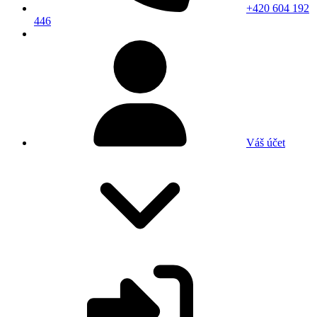
+420 604 192
446
Váš účet