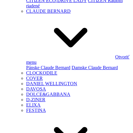
CITIZEN ECO-DRIVE LADY
CITIZEN Rádiom
riadené
CLAUDE BERNARD
Otvoriť
menu
Pánske Claude Bernard
Damske Claude Bernard
CLOCKODILE
COVER
DANIEL WELLINGTON
DAVOSA
DOLCE&GABBANA
D-ZINER
ELIXA
FESTINA