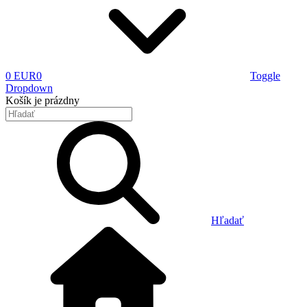
0 EUR
0
Toggle
Dropdown
Košík
je prázdny
Hľadať