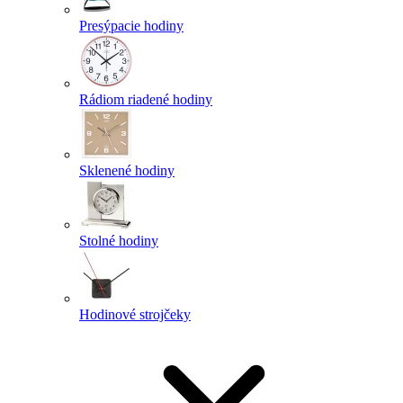
Presýpacie hodiny
Rádiom riadené hodiny
Sklenené hodiny
Stolné hodiny
Hodinové strojčeky