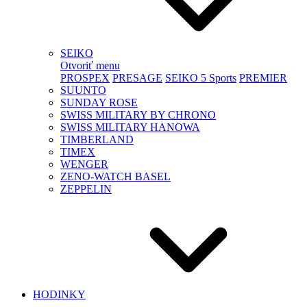
SEIKO
Otvoriť menu
PROSPEX
PRESAGE
SEIKO 5 Sports
PREMIER
SUUNTO
SUNDAY ROSE
SWISS MILITARY BY CHRONO
SWISS MILITARY HANOWA
TIMBERLAND
TIMEX
WENGER
ZENO-WATCH BASEL
ZEPPELIN
HODINKY