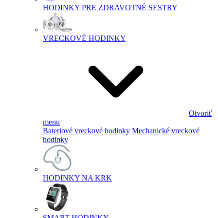
HODINKY PRE ZDRAVOTNÉ SESTRY
VRECKOVÉ HODINKY
Otvoriť
menu
Bateriové vreckové hodinky
Mechanické vreckové
hodinky
HODINKY NA KRK
SMART HODINKY