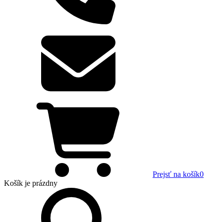
Prejsť na košík
0
Košík
je prázdny