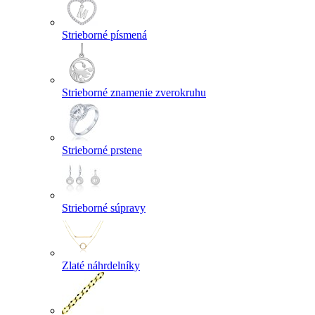
Strieborné písmená
Strieborné znamenie zverokruhu
Strieborné prstene
Strieborné súpravy
Zlaté náhrdelníky