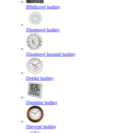
Břidlicové hodiny
Dizajnové hodiny
Dizajnové luxusné hodiny
Detské hodiny
Digitálne hodiny
Drevené hodiny