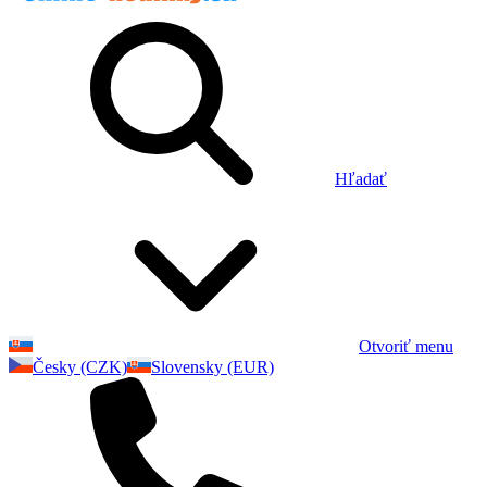
Hľadať
Otvoriť menu
Česky (CZK)
Slovensky (EUR)