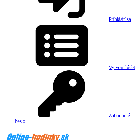
Prihlásiť sa
Vytvoriť účet
Zabudnuté
heslo