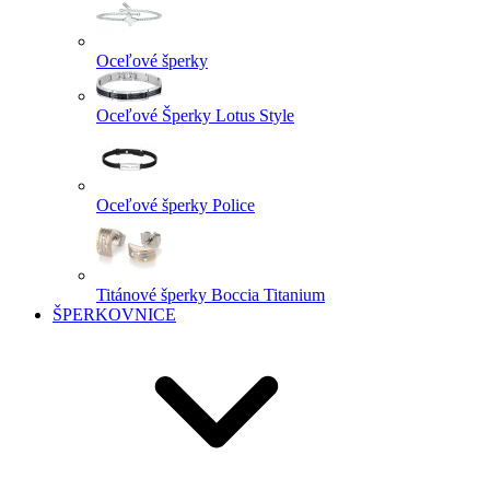
Oceľové šperky
Oceľové Šperky Lotus Style
Oceľové šperky Police
Titánové šperky Boccia Titanium
ŠPERKOVNICE