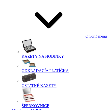
Otvoriť menu
KAZETY NA HODINKY
ODKLADACÍA PLATÍČKA
OSTATNÉ KAZETY
ŠPERKOVNICE