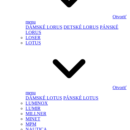
Otvoriť
menu
DÁMSKÉ LORUS
DETSKÉ LORUS
PÁNSKÉ
LORUS
LOSER
LOTUS
Otvoriť
menu
DÁMSKÉ LOTUS
PÁNSKÉ LOTUS
LUMINOX
LUMIR
MILLNER
MINET
MPM
NAUTICA