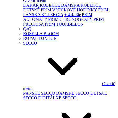
Otvoriť menu
DAKAR KOLEKCE
DÁMSKA KOLEKCE
DETSKÉ PRIM
VRECKOVÉ HODINKY PRIM
PÁNSKA KOLEKCIA
+ 4 ďalšie
PRIM
AUTOMATY
PRIM CHRONOGRAFY
PRIM
PRECIOSA
PRIM TOURBILLON
QaQ
ROSELLA BLOOM
ROYAL LONDON
SECCO
Otvoriť
menu
PÁNSKE SECCO
DÁMSKE SECCO
DETSKÉ
SECCO
DIGITÁLNE SECCO