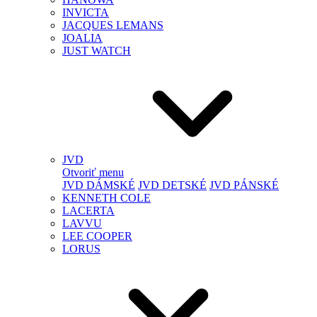
INVICTA
JACQUES LEMANS
JOALIA
JUST WATCH
JVD
Otvoriť menu
JVD DÁMSKÉ
JVD DETSKÉ
JVD PÁNSKÉ
KENNETH COLE
LACERTA
LAVVU
LEE COOPER
LORUS