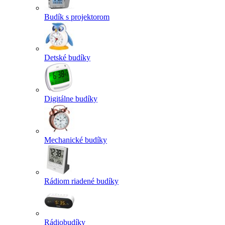
Budík s projektorom
Detské budíky
Digitálne budíky
Mechanické budíky
Rádiom riadené budíky
Rádiobudíky